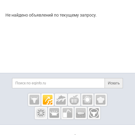
ТИП СДЕЛКИ
Все
Продам
Куплю
РУБРИКА
Не найдено объявлений по текущему запросу.
Искать
Eqinfo.ru —
пищевое
оборудование
и упаковка