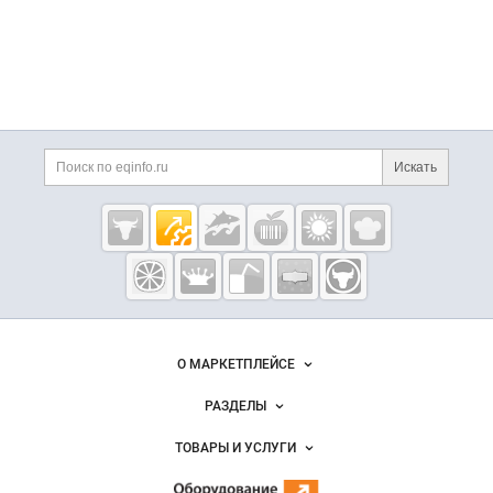
Искать
Eqinfo.ru —
пищевое
оборудование
и упаковка
О МАРКЕТПЛЕЙСЕ
Новости Eqinfo.ru
РАЗДЕЛЫ
Услуги и цены
Объявления
ТОВАРЫ И УСЛУГИ
Размещение рекламы
Новости рынка
Оборудование для пищепрома
Публичная оферта