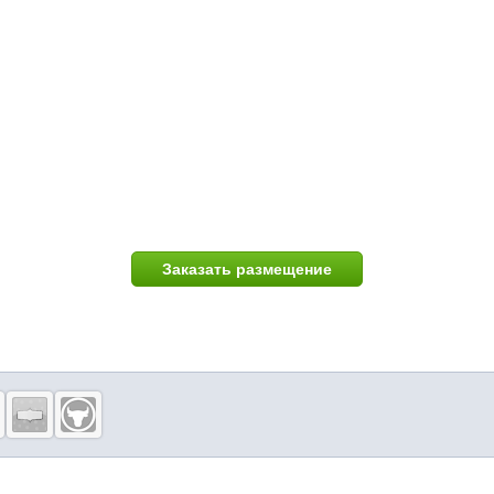
Заказать размещение