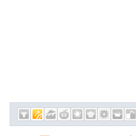
Дополнительная информация
Cсылки на полезные проекты
Eqinfo.ru —
пищевое
оборудование