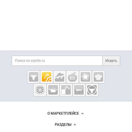
Искать
Eqinfo.ru —
пищевое
оборудование
и упаковка
О МАРКЕТПЛЕЙСЕ
Новости Eqinfo.ru
РАЗДЕЛЫ
Услуги и цены