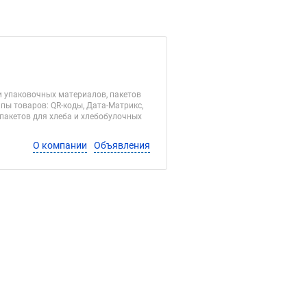
и упаковочных материалов, пакетов
пы товаров: QR-коды, Дата-Матрикс,
пакетов для хлеба и хлебобулочных
О компании
Объявления