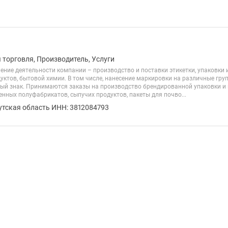
 торговля, Производитель, Услуги
ение деятельности компании – производство и поставки этикетки, упаковки 
ктов, бытовой химии. В том числе, нанесение маркировки на различные груп
ый знак. Принимаются заказы на производство брендированной упаковки и 
нных полуфабрикатов, сыпучих продуктов, пакеты для почво...
утская область ИНН: 3812084793