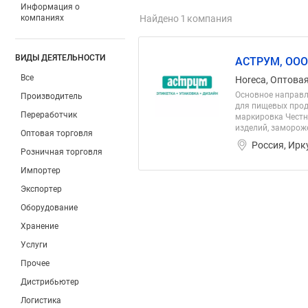
Информация о
компаниях
Найдено 1 компания
ВИДЫ ДЕЯТЕЛЬНОСТИ
АСТРУМ, ООО
Все
Horeca, Оптовая
Основное направл
Производитель
для пищевых проду
Переработчик
маркировка Честн
изделий, замороже
Оптовая торговля
Россия, Ирк
Розничная торговля
Импортер
Экспортер
Оборудование
Хранение
Услуги
Прочее
Дистрибьютер
Логистика