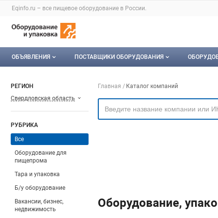
Раздел навигации по сайту eqinfo.ru
Eqinfo.ru – все
пищевое оборудование
в России.
Авторизация и меню пользователя
Навигация по разделам сайта eqinfo.ru
ОБЪЯВЛЕНИЯ
ПОСТАВЩИКИ ОБОРУДОВАНИЯ
ОБОРУДО
Все объявления
О каталоге компаний
Оборуд
Навигация по компа
РЕГИОН
Главная
Каталог компаний
Свердловская область
Мои объявления
Каталог компаний
Мое об
Моя компания
РУБРИКА
Платное размещение
Все
Оборудование для
пищепрома
Тара и упаковка
Б/у оборудование
Оборудование, упако
Вакансии, бизнес,
недвижимость