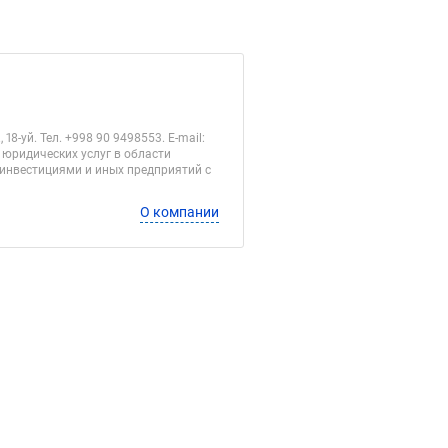
уй. Тел. +998 90 9498553. E-mail:
ктр юридических услуг в области
 инвестициями и иных предприятий с
О компании