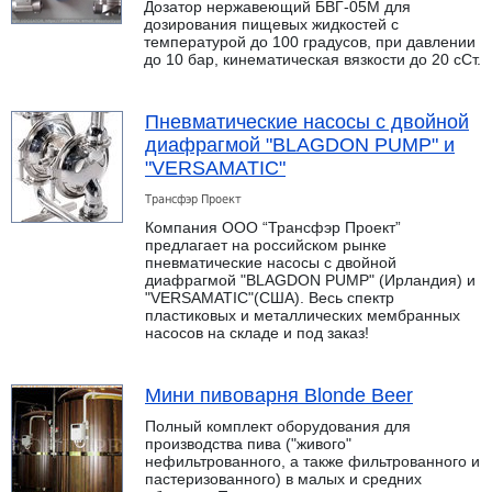
Дозатор нержавеющий БВГ-05М для
дозирования пищевых жидкостей с
температурой до 100 градусов, при давлении
до 10 бар, кинематическая вязкости до 20 сСт.
Пневматические насосы с двойной
диафрагмой "BLAGDON PUMP" и
"VERSAMATIC"
Трансфэр Проект
Компания ООО “Трансфэр Проект”
предлагает на российском рынке
пневматические насосы с двойной
диафрагмой "BLAGDON PUMP" (Ирландия) и
"VERSAMATIC"(США). Весь спектр
пластиковых и металлических мембранных
насосов на складе и под заказ!
Мини пивоварня Blonde Beer
Полный комплект оборудования для
производства пива ("живого"
нефильтрованного, а также фильтрованного и
пастеризованного) в малых и средних