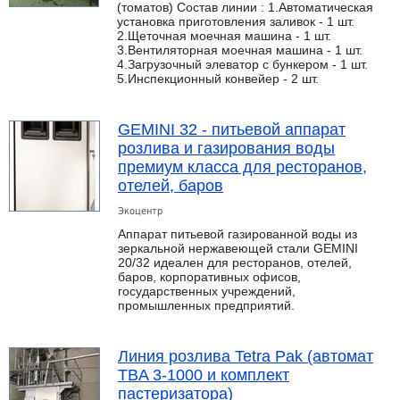
(томатов) Состав линии : 1.Автоматическая
установка приготовления заливок - 1 шт.
2.Щеточная моечная машина - 1 шт.
3.Вентиляторная моечная машина - 1 шт.
4.Загрузочный элеватор с бункером - 1 шт.
5.Инспекционный конвейер - 2 шт.
GEMINI 32 - питьевой аппарат
розлива и газирования воды
премиум класса для ресторанов,
отелей, баров
Экоцентр
Аппарат питьевой газированной воды из
зеркальной нержавеющей стали GEMINI
20/32 идеален для ресторанов, отелей,
баров, корпоративных офисов,
государственных учреждений,
промышленных предприятий.
Линия розлива Tetra Pak (автомат
TBA 3-1000 и комплект
пастеризатора)