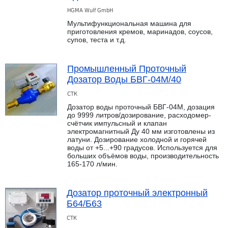
HGMA Wulf GmbH
Мультифункциональная машина для
приготовления кремов, маринадов, соусов,
супов, теста и т.д.
Промышленный Проточный
Дозатор Воды БВГ-04М/40
СТК
Дозатор воды проточный БВГ-04М, дозация
до 9999 литров/дозирование, расходомер-
счётчик импульсный и клапан
электромагнитный Ду 40 мм изготовлены из
латуни. Дозирование холодной и горячей
воды от +5...+90 градусов. Используется для
больших объёмов воды, производительность
165-170 л/мин.
Дозатор проточный электронный
Б64/Б63
СТК