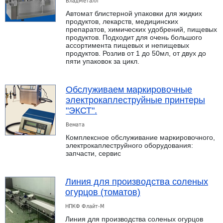
ВладМеталл
Автомат блистерной упаковки для жидких
продуктов, лекарств, медицинских
препаратов, химических удобрений, пищевых
продуктов. Подходит для очень большого
ассортимента пищевых и непищевых
продуктов. Розлив от 1 до 50мл, от двух до
пяти упаковок за цикл.
Обслуживаем маркировочные
электрокаплеструйные принтеры
"ЭКСТ".
Вемата
Комплексное обслуживание маркировочного,
электрокаплеструйного оборудования:
запчасти, сервис
Линия для производства соленых
огурцов (томатов)
НПКФ Флайт-М
Линия для производства соленых огурцов