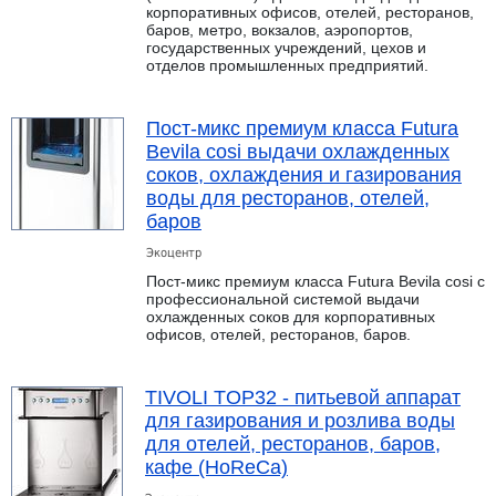
корпоративных офисов, отелей, ресторанов,
баров, метро, вокзалов, аэропортов,
государственных учреждений, цехов и
отделов промышленных предприятий.
Пост-микс премиум класса Futura
Bevila cosi выдачи охлажденных
соков, охлаждения и газирования
воды для ресторанов, отелей,
баров
Экоцентр
Пост-микс премиум класса Futura Bevila cosi с
профессиональной системой выдачи
охлажденных соков для корпоративных
офисов, отелей, ресторанов, баров.
TIVOLI TOP32 - питьевой аппарат
для газирования и розлива воды
для отелей, ресторанов, баров,
кафе (HoReCa)