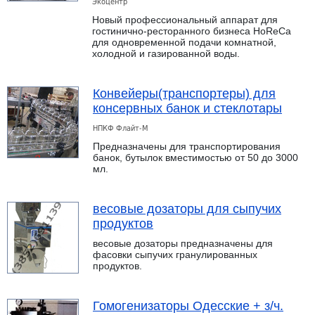
Экоцентр
Новый профессиональный аппарат для
гостинично-ресторанного бизнеса HoReCa
для одновременной подачи комнатной,
холодной и газированной воды.
Конвейеры(транспортеры) для
консервных банок и стеклотары
НПКФ Флайт-М
Предназначены для транспортирования
банок, бутылок вместимостью от 50 до 3000
мл.
весовые дозаторы для сыпучих
продуктов
весовые дозаторы предназначены для
фасовки сыпучих гранулированных
продуктов.
Гомогенизаторы Одесские + з/ч.