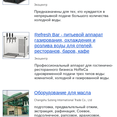
Экоцентр
Предназначены для тех, кто нуждается в
непрерывной подаче большого количества
холодной воды.
Refresh Bar - питьевой аппарат
газирования, охлаждения и
розлива воды для отелей,
ресторанов, баров, кафе
Экоцентр
Профессиональный аппарат для гостинично-
ресторанного бизнеса HoReCa
одновременной подачи трех типов воды:
комнатной, холодной и газированной воды.
Оборудование для масла
Changshu Suteng International Trade Co., Ltd
подготовка, предвальтельный отжим,
зкстракция, рафинация; Соевое,
подсолнечное, рапсовое, арахисовое,