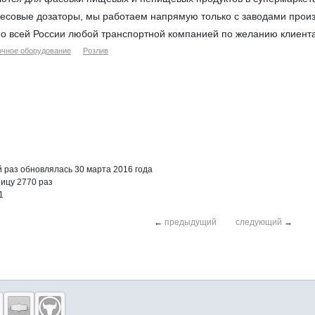
весовые дозаторы, мы работаем напрямую только с заводами прои
о всей России любой транспортной компанией по желанию клиента
очное оборудование
Розлив
раз обновлялась 30 марта 2016 года
ицу 2770 раз
1
←
предыдущий
следующий
→