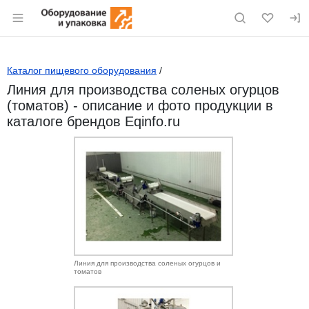
Раздел навигации по сайту eqinfo.ru
Каталог пищевого оборудования
/
Линия для производства соленых огурцов
(томатов) - описание и фото продукции в
каталоге брендов Eqinfo.ru
Линия для производства соленых огурцов и
томатов