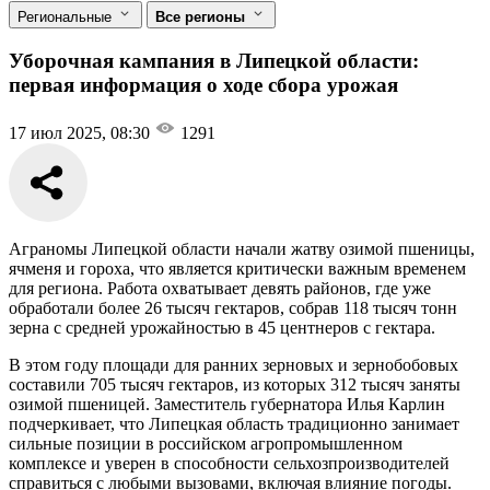
Региональные
Все регионы
Уборочная кампания в Липецкой области:
первая информация о ходе сбора урожая
17 июл 2025, 08:30
1291
Аграномы Липецкой области начали жатву озимой пшеницы,
ячменя и гороха, что является критически важным временем
для региона. Работа охватывает девять районов, где уже
обработали более 26 тысяч гектаров, собрав 118 тысяч тонн
зерна с средней урожайностью в 45 центнеров с гектара.
В этом году площади для ранних зерновых и зернобобовых
составили 705 тысяч гектаров, из которых 312 тысяч заняты
озимой пшеницей. Заместитель губернатора Илья Карлин
подчеркивает, что Липецкая область традиционно занимает
сильные позиции в российском агропромышленном
комплексе и уверен в способности сельхозпроизводителей
справиться с любыми вызовами, включая влияние погоды.