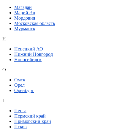
Магадан
Марий Эл
Мордовия
Московская область
Мурманск
Н
Ненецкий АО
Нижний Новгород
Новосибирск
О
Омск
Орел
Оренбург
П
Пенза
Пермский край
Приморский край
Псков