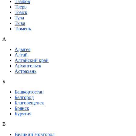
Тамбов
Тверь
Томск
Тула
Тыва
Тюмень
А
Адыгея
Алтай
Алтайский край
Архангельск
Астрахань
Б
Башкортостан
Белгород
Благовещенск
Брянск
Бурятия
В
Великий Новгород