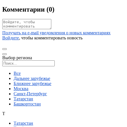
Комментарии (
0
)
Получать на e‑mail уведомления о новых комментариях
Войдите
, чтобы комментировать новость
Выбор региона
Поиск региона
Все
Дальнее зарубежье
Ближнее зарубежье
Москва
Санкт-Петербург
Татарстан
Башкортостан
Т
Татарстан