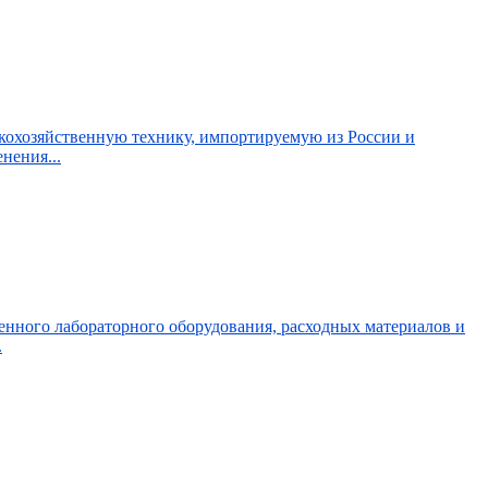
кохозяйственную технику, импортируемую из России и
нения...
енного лабораторного оборудования, расходных материалов и
.