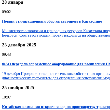
28 января
09:02
Новый утилизационный сбор на автопром в Казахстане
Министерство экологии и природных ресурсов Казахстана пре
Беларуси. Соответствующий проект находится на общественно
23 декабря 2025
09:43
ФАО передала современное оборудование для выявления 
19 декабря Продовольственная и сельскохозяйственная орган
диагностических тест-систем для определения генетически м
25 ноября 2025
10:07
Китайская компания откроет завод по производству тракто