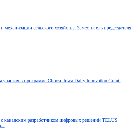
 механизации сельского хозяйства. Заместитель председателя
 участия в программе Choose Iowa Dairy Innovation Grant.
но с канадским разработчиком цифровых решений TELUS
...