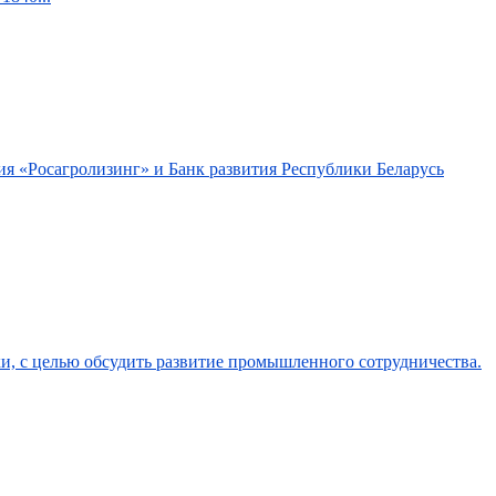
я «Росагролизинг» и Банк развития Республики Беларусь
и, с целью обсудить развитие промышленного сотрудничества.