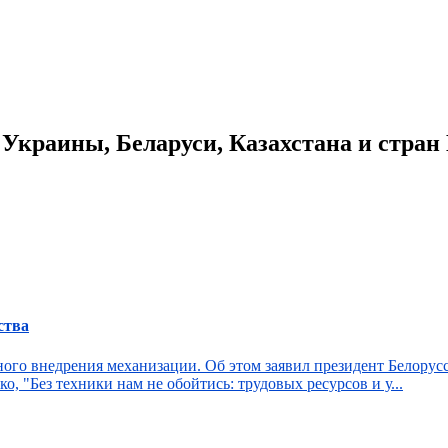
 Украины, Беларуси, Казахстана и стра
ства
чного внедрения механизации. Об этом заявил президент Белору
 "Без техники нам не обойтись: трудовых ресурсов и у...