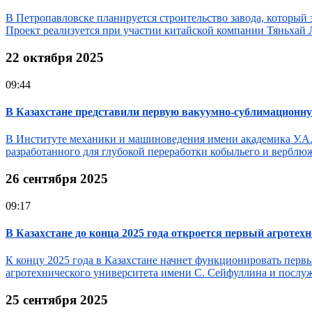
В Петропавловске планируется строительство завода, который 
Проект реализуется при участии китайской компании Тяньхай 
22 октября 2025
09:44
В Казахстане представили первую вакуумно-сублимационну
В Институте механики и машиноведения имени академика У.А.
разработанного для глубокой переработки кобыльего и верблюж
26 сентября 2025
09:17
В Казахстане до конца 2025 года откроется первый агротех
К концу 2025 года в Казахстане начнет функционировать первый
агротехнического университета имени С. Сейфуллина и послуж
25 сентября 2025