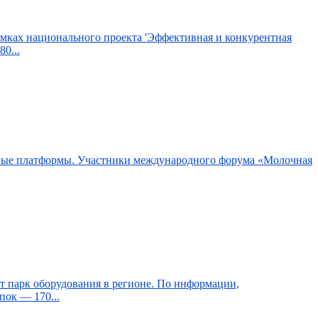
мках национального проекта 'Эффективная и конкурентная
0...
овые платформы. Участники международного форума «Молочная
ит парк оборудования в регионе. По информации,
пок — 170...