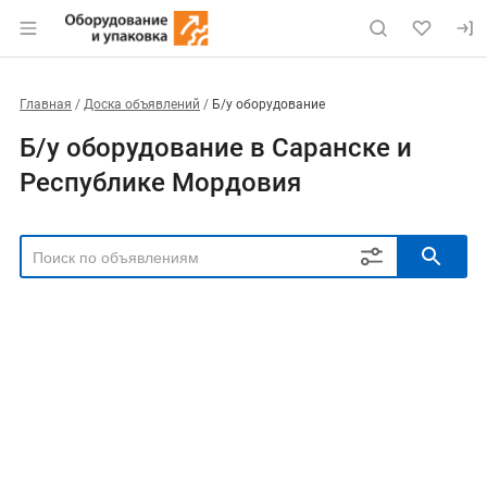
Главная
Доска объявлений
Б/у оборудование
Б/у оборудование в Саранске и
Республике Мордовия
РЕГИОН
Выбрать регион
ТИП СДЕЛКИ
Все
Продам
Куплю
РУБРИКА