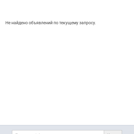
Цена, ₽
Не найдено объявлений по текущему запросу.
Сбросить
Показать