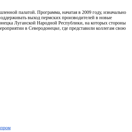
енной палатой. Программа, начатая в 2009 году, изначально
 поддерживать выход пермских производителей в новые
донецка Луганской Народной Республики, на которых стороны
ероприятии в Северодонецке, где представили коллегам свою
опром