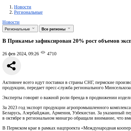
Новости
Разделы
Новости
Региональные
Новости
Региональные
Все регионы
В Прикамье зафиксирован 20% рост объемов экс
26 фев 2024, 09:26
4710
Активнее всего идут поставки в страны СНГ, пермские произв
продукции, передает пресс-служба регионального Минсельхоза
Эксперты говорят о важной роли бренда в продвижении издели
За 2023 год экспорт продукции агропромышленного комплекса
Беларусь, Азербайджан, Армения, Узбекистан. За указанный пе
в октябре в региональном минагро обращали внимание, что вм
В Пермском крае в рамках нацпроекта «Международная коопе