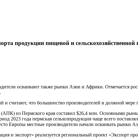
порта продукции пищевой и сельскохозяйственно
одители осваивают также рынки Азии и Африки. Отмечается рос
.
й и считают, что большинство производителей в должной мере 
 (АПК) из Пермского края составил $26,4 млн. Основными рынк
риод 2023 года пермская сельхозпродукция чаще всего поставлял
есто Европы местные производители начали осваивать рынки Аз
рация и экспорт» реализуется региональный проект «Экспорт 