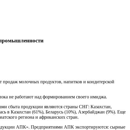
й промышленности
т продаж молочных продуктов, напитков и кондитерской
пока не работают над формированием своего имиджа.
ами сбыта продукции являются страны СНГ: Казахстан,
ась в Казахстан (61%), Беларусь (10%), Азербайджан (9%). Еще
иатского региона и африканских стран.
продукции АПК». Предприятиями АПК экспортируются: сырные