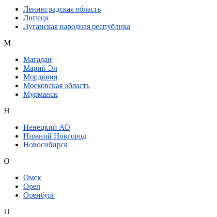
Ленинградская область
Липецк
Луганская народная республика
М
Магадан
Марий Эл
Мордовия
Московская область
Мурманск
Н
Ненецкий АО
Нижний Новгород
Новосибирск
О
Омск
Орел
Оренбург
П