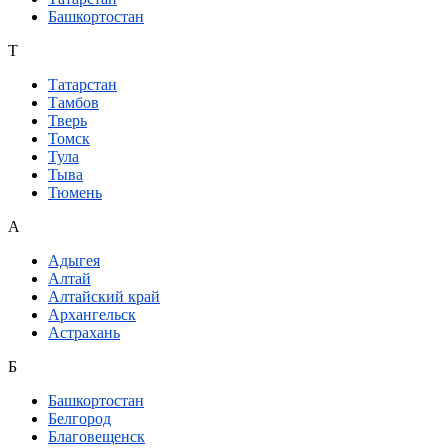
Башкортостан
Т
Татарстан
Тамбов
Тверь
Томск
Тула
Тыва
Тюмень
А
Адыгея
Алтай
Алтайский край
Архангельск
Астрахань
Б
Башкортостан
Белгород
Благовещенск