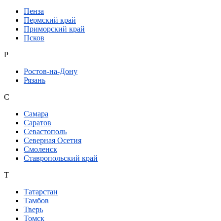
Пенза
Пермский край
Приморский край
Псков
Р
Ростов-на-Дону
Рязань
С
Самара
Саратов
Севастополь
Северная Осетия
Смоленск
Ставропольский край
Т
Татарстан
Тамбов
Тверь
Томск