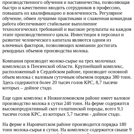
производственного обучения и наставничества, позволяющая
быстро и качественно вводить сотрудников в профессию,
повышать их квалификацию и вовлеченность. Регулярное
обучение, обмен лучшими практиками и слаженная командная
работа обеспечивают стабильное выполнение
технологических требований и высокие результаты на каждом
этапе производственного цикла. Инвестиции в персонал и
развитие человеческого капитала являются одним из
ключевых факторов, позволяющих компании достигать
рекордных объемов производства молока.
Компания производит молоко-сырье на трех молочных
комплексах в Пензенской области. Крупнейший комплекс,
расположенный в Сердобском районе, производит основной
объем молока с валовым суточным объемом порядка 380 тонн.
Здесь содержится более 20 тысяч голов КРС, 8,7 тысячи
которых – дойное стадо.
Еще один комплекс в Нижнеломовском районе имеет валовое
производство молока в сутки 240 тонн. На ферме содержится
высокопродуктивный скот голштинской породы, всего 9,1
тысячи голов КРС, из которых 5,7 тысячи - дойное стадо.
На ферме в Наровчатском районе производится порядка 180
тонн молока-сырья в сутки. На комплексе содержится свыше 9