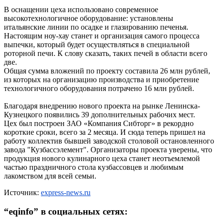
В оснащении цеха использовано современное
высокотехнологичное оборудование: установлены
итальянские линии по осадке и глазированию печенья.
Настоящим ноу-хау станет и организация самого процесса
выпечки, который будет осуществляться в специальной
роторной печи. К слову сказать, таких печей в области всего
две.
Общая сумма вложений по проекту составила 26 млн рублей,
из которых на организацию производства и приобретение
технологичного оборудования потрачено 16 млн рублей.
Благодаря внедрению нового проекта на рынке Ленинска-
Кузнецкого появились 39 дополнительных рабочих мест.
Цех был построен ЗАО «Компания Сибторг» в рекордно
короткие сроки, всего за 2 месяца. И сюда теперь пришел на
работу коллектив бывшей заводской столовой остановленного
завода "Кузбассэлемент". Организаторы проекта уверены, что
продукция нового кулинарного цеха станет неотъемлемой
частью праздничного стола кузбассовцев и любимым
лакомством для всей семьи.
Источник:
express-news.ru
“
eqinfo
” в социальных сетях: