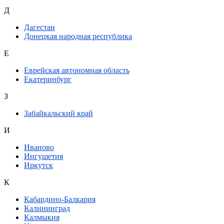
Д
Дагестан
Донецкая народная республика
Е
Еврейская автономная область
Екатеринбург
З
Забайкальский край
И
Иваново
Ингушетия
Иркутск
К
Кабардино-Балкария
Калининград
Калмыкия