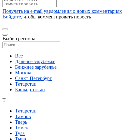
Получать на e‑mail уведомления о новых комментариях
Войдите
, чтобы комментировать новость
Выбор региона
Поиск региона
Все
Дальнее зарубежье
Ближнее зарубежье
Москва
Санкт-Петербург
Татарстан
Башкортостан
Т
Татарстан
Тамбов
Тверь
Томск
Тула
Тыва