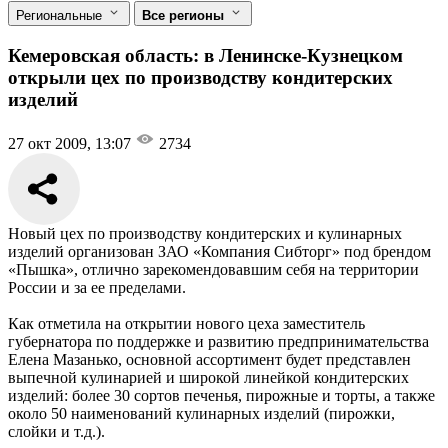
Региональные
Все регионы
Кемеровская область: в Ленинске-Кузнецком
открыли цех по производству кондитерских
изделий
27 окт 2009, 13:07
2734
Новый цех по производству кондитерских и кулинарных
изделий организован ЗАО «Компания Сибторг» под брендом
«Пышка», отлично зарекомендовавшим себя на территории
России и за ее пределами.
Как отметила на открытии нового цеха заместитель
губернатора по поддержке и развитию предпринимательства
Елена Мазанько, основной ассортимент будет представлен
выпечной кулинарией и широкой линейкой кондитерских
изделий: более 30 сортов печенья, пирожные и торты, а также
около 50 наименований кулинарных изделий (пирожки,
слойки и т.д.).