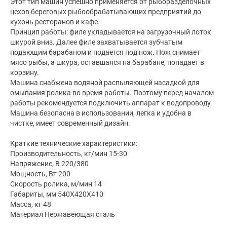
Этот тип машин успешно применяется от рыборазделочных
цехов береговых рыбообрабатывающих предприятий до
кухонь ресторанов и кафе.
Принцип работы: филе укладывается на загрузочный лоток
шкурой вниз. Далее филе захватывается зубчатым
подающим барабаном и подается под нож. Нож снимает
мясо рыбы, а шкура, оставшаяся на барабане, попадает в
корзину.
Машина снабжена водяной распыляющей насадкой для
омывания ролика во время работы. Поэтому перед началом
работы рекомендуется подключить аппарат к водопроводу.
Машина безопасна в использовании, легка и удобна в
чистке, имеет современный дизайн.
Краткие технические характеристики:
Производительность, кг/мин 15-30
Напряжение, В 220/380
Мощность, Вт 200
Скорость ролика, м/мин 14
Габариты, мм 540Х420Х410
Масса, кг 48
Материал Нержавеющая сталь