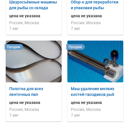
Шкуросъёмные машины
Обор-е для переработки
для рыбы со склада
и упаковки рыбы
цена не указана
цена не указана
Россия, Москва
Россия, Москва
7 авг
7 авг
Продам
Продам
Полотна для всех
Маш удаления мелких
ленточных пил
костей-гвоздиков рыб
цена не указана
цена не указана
Россия, Москва
Россия, Москва
7 авг
7 авг