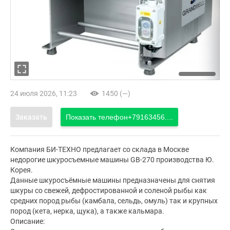
24 июля 2026, 11:23
1450 (—)
Заказать
Показать телефон
+79163456....
Компания БИ-ТЕХНО предлагает со склада в Москве
недорогие шкуросъемные машины GB-270 производства Ю.
Корея.
Данные шкуросъёмные машины предназначены для снятия
шкуры со свежей, дефростированной и соленой рыбы как
средних пород рыбы (камбала, сельдь, омуль) так и крупных
пород (кета, нерка, щука), а также кальмара.
Описание: