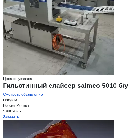
Цена не указана
Гильотинный слайсер salmco 5010 б/у
Смотреть объявление
Продам
Россия
Москва
5 авг 2026
Заказать