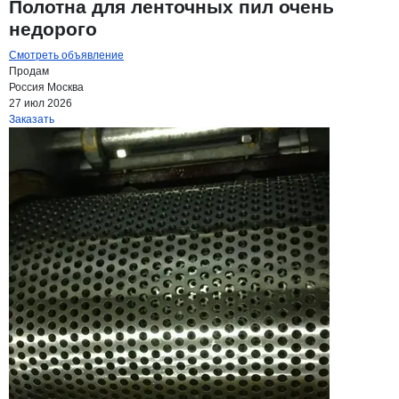
Полотна для ленточных пил очень
недорого
Смотреть объявление
Продам
Россия
Москва
27 июл 2026
Заказать