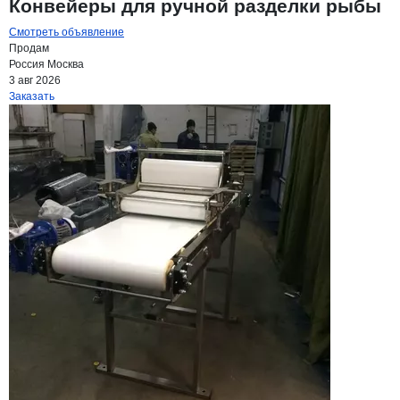
Конвейеры для ручной разделки рыбы
Смотреть объявление
Продам
Россия
Москва
3 авг 2026
Заказать