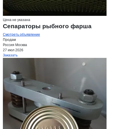
Цена не указана
Сепараторы рыбного фарша
Смотреть объявление
Продам
Россия
Москва
27 июл 2026
Заказать