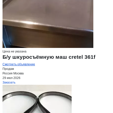
Цена не указана
Б/у шкуросъёмную маш cretel 361f
Смотреть объявление
Продам
Россия
Москва
29 июл 2026
Заказать