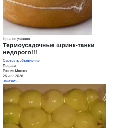
Цена не указана
Термоусадочные шринк-танки
недорого!!!
Смотреть объявление
Продам
Россия
Москва
26 июл 2026
Заказать