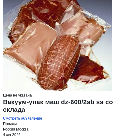
Цена не указана
Вакуум-упак маш dz-600/2sb ss со
склада
Смотреть объявление
Продам
Россия
Москва
4 авг 2026