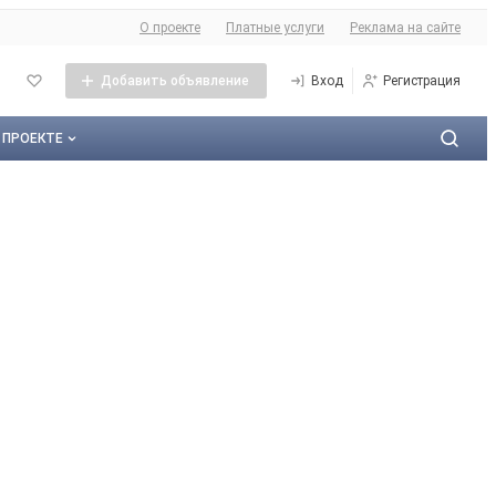
О сайте
О проекте
Платные услуги
Реклама на сайте
Добавить объявление
Вход
Регистрация
 ПРОЕКТЕ
О проекте
Контактная информация
Публичная оферта
Реклама на сайте
Карта сайта
Контакты