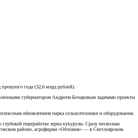
прошлого года (32,6 млрд рублей).
тавленными губернатором Андреем Бочаровым задачами проекты
омплексным обновлением парка сельхозтехники и оборудования.
 глубокой переработке зерна кукурузы. Сразу несколько
отовском районе, агрофирма «Обломов» — в Светлоярском.