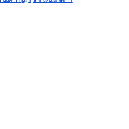
ни заменят традиционные комплексы?