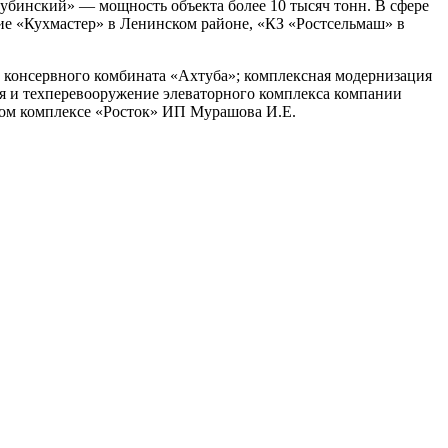
убинский» — мощность объекта более 10 тысяч тонн. В сфере
ие «Кухмастер» в Ленинском районе, «КЗ «Ростсельмаш» в
 консервного комбината «Ахтуба»; комплексная модернизация
я и техперевооружение элеваторного комплекса компании
ном комплексе «Росток» ИП Мурашова И.Е.