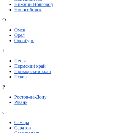
Нижний Новгород
Новосибирск
О
Омск
Орел
Оренбург
П
Пенза
Пермский край
Приморский край
Псков
Р
Ростов-на-Дону
Рязань
С
Самара
Саратов