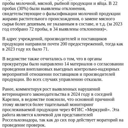
пробы молочной, мясной, рыбной продукции и яйца. В 22
пробах (30%) были выявлены отклонения,
свидетельствующие о фальсификации молочной продукции
жирами растительного происхождения, о замене мясного
сырья более дешевым, не указанным в составе, и т.д. (за 2023
год отобрано 72 пробы, в 34 выявлены отклонения)».
В адрес учреждений, производителей и поставщиков
продукции направили почти 200 предостережений, тогда как
в 2023 году их было 71.
В ведомстве также отчитались о том, что в органы
прокуратуры было направлено 14 материалов о согласовании
проведения внеплановых выездных контрольно-надзорных
мероприятий отношении поставщиков и производителей
продукции. Во всех случаях управлению отказали.
Ранее, комментируя рост выявленных нарушений
ветеринарного законодательства в 2024 году в соседней
Карелии, в ведомстве пояснили, что основной причиной
этому является более тщательный мониторинг
прослеживаемой продукции через ФГИС «Меркурий». Эта
работа является ключевой для представителей
Россельхознадора, так как до сих пор действует мораторий на
проведение проверок.