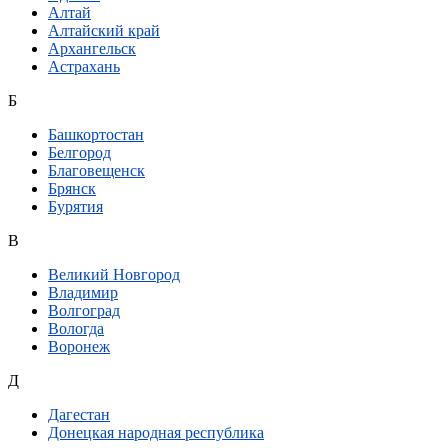
Алтай
Алтайский край
Архангельск
Астрахань
Б
Башкортостан
Белгород
Благовещенск
Брянск
Бурятия
В
Великий Новгород
Владимир
Волгоград
Вологда
Воронеж
Д
Дагестан
Донецкая народная республика