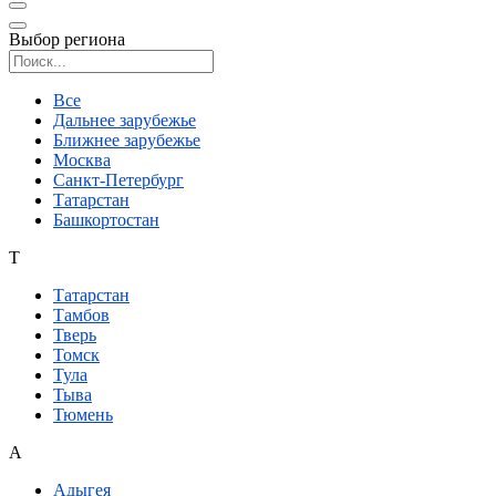
Выбор региона
Поиск региона
Все
Дальнее зарубежье
Ближнее зарубежье
Москва
Санкт-Петербург
Татарстан
Башкортостан
Т
Татарстан
Тамбов
Тверь
Томск
Тула
Тыва
Тюмень
А
Адыгея