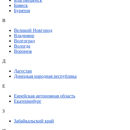
Благовещенск
Брянск
Бурятия
В
Великий Новгород
Владимир
Волгоград
Вологда
Воронеж
Д
Дагестан
Донецкая народная республика
Е
Еврейская автономная область
Екатеринбург
З
Забайкальский край