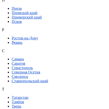
П
Пенза
Пермский край
Приморский край
Псков
Р
Ростов-на-Дону
Рязань
С
Самара
Саратов
Севастополь
Северная Осетия
Смоленск
Ставропольский край
Т
Татарстан
Тамбов
Тверь