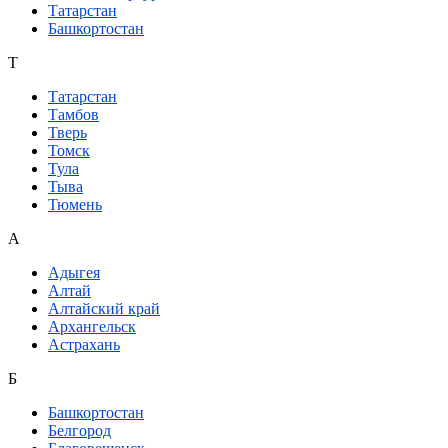
Татарстан
Башкортостан
Т
Татарстан
Тамбов
Тверь
Томск
Тула
Тыва
Тюмень
А
Адыгея
Алтай
Алтайский край
Архангельск
Астрахань
Б
Башкортостан
Белгород