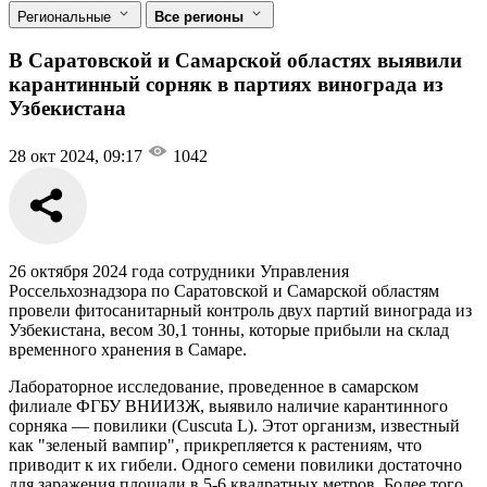
Региональные
Все регионы
В Саратовской и Самарской областях выявили
карантинный сорняк в партиях винограда из
Узбекистана
28 окт 2024, 09:17
1042
26 октября 2024 года сотрудники Управления
Россельхознадзора по Саратовской и Самарской областям
провели фитосанитарный контроль двух партий винограда из
Узбекистана, весом 30,1 тонны, которые прибыли на склад
временного хранения в Самаре.
Лабораторное исследование, проведенное в самарском
филиале ФГБУ ВНИИЗЖ, выявило наличие карантинного
сорняка — повилики (Cuscuta L). Этот организм, известный
как "зеленый вампир", прикрепляется к растениям, что
приводит к их гибели. Одного семени повилики достаточно
для заражения площади в 5-6 квадратных метров. Более того,