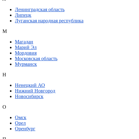
Ленинградская область
Липецк
Луганская народная республика
М
Магадан
Марий Эл
Мордовия
Московская область
Мурманск
Н
Ненецкий АО
Нижний Новгород
Новосибирск
О
Омск
Орел
Оренбург