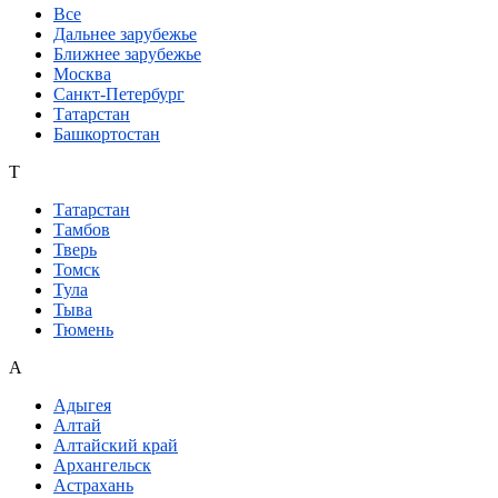
Все
Дальнее зарубежье
Ближнее зарубежье
Москва
Санкт-Петербург
Татарстан
Башкортостан
Т
Татарстан
Тамбов
Тверь
Томск
Тула
Тыва
Тюмень
А
Адыгея
Алтай
Алтайский край
Архангельск
Астрахань