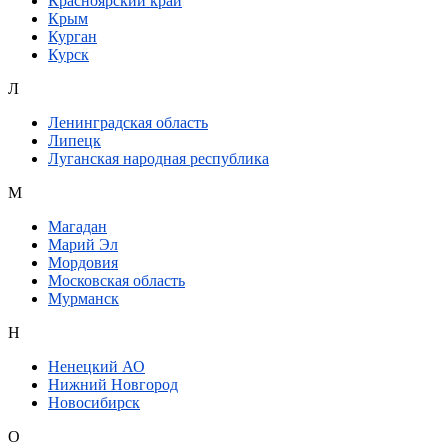
Красноярский край
Крым
Курган
Курск
Л
Ленинградская область
Липецк
Луганская народная республика
М
Магадан
Марий Эл
Мордовия
Московская область
Мурманск
Н
Ненецкий АО
Нижний Новгород
Новосибирск
О