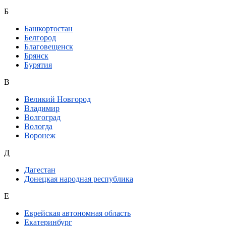
Б
Башкортостан
Белгород
Благовещенск
Брянск
Бурятия
В
Великий Новгород
Владимир
Волгоград
Вологда
Воронеж
Д
Дагестан
Донецкая народная республика
Е
Еврейская автономная область
Екатеринбург