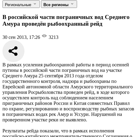
Региональные
Все регионы
В российской части пограничных вод Среднего
Амура проведён рыбоохранный рейд
30 сен 2013, 17:26
3213
В рамках усиления рыбоохранной работы в период осенней
путины в российской части пограничных вод на участке
Среднего Амура 25 сентября 2013 года отделом
государственного контроля, надзора и рыбоохраны по
Еврейской автономной области Амурского территориального
управления Росрыболовства проведен рейд, в ходе которого
осуществлен контроль над соблюдением населением
приграничных районов России и Китая совместных Правил
по охране, регулированию и воспроизводству рыбных запасов
в пограничных водах рек Амур и Уссури. Нарушений на
проверенном участке реки не выявлено.
Результаты рейда показали, что в рамках исполнения
российско-китайского межправительственного Соглашения о