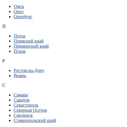
Омск
Орел
Оренбург
П
Пенза
Пермский край
Приморский край
Псков
Р
Ростов-на-Дону
Рязань
С
Самара
Саратов
Севастополь
Северная Осетия
Смоленск
Ставропольский край