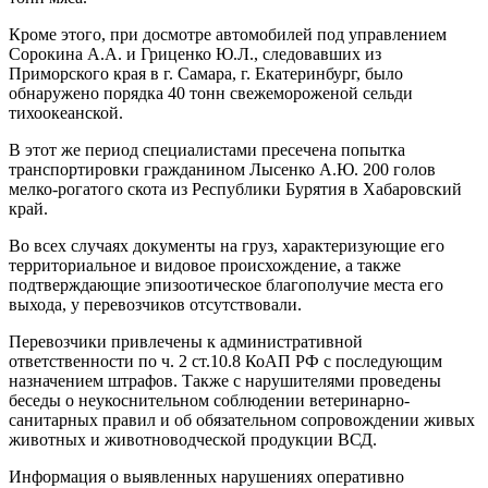
Кроме этого, при досмотре автомобилей под управлением
Сорокина А.А. и Гриценко Ю.Л., следовавших из
Приморского края в г. Самара, г. Екатеринбург, было
обнаружено порядка 40 тонн свежемороженой сельди
тихоокеанской.
В этот же период специалистами пресечена попытка
транспортировки гражданином Лысенко А.Ю. 200 голов
мелко-рогатого скота из Республики Бурятия в Хабаровский
край.
Во всех случаях документы на груз, характеризующие его
территориальное и видовое происхождение, а также
подтверждающие эпизоотическое благополучие места его
выхода, у перевозчиков отсутствовали.
Перевозчики привлечены к административной
ответственности по ч. 2 ст.10.8 КоАП РФ с последующим
назначением штрафов. Также с нарушителями проведены
беседы о неукоснительном соблюдении ветеринарно-
санитарных правил и об обязательном сопровождении живых
животных и животноводческой продукции ВСД.
Информация о выявленных нарушениях оперативно