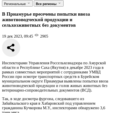
Региональные
Все регионы
В Приамурье пресечены попытки ввоза
животноводческой продукции и
сельхозживотных без документов
19 дек 2023, 09:45
2905
Инспекторами Управления Россельхознадзора по Амурской
области и Республике Саха (Якутия) в декабре 2023 года в
рамках совместных мероприятий с сотрудниками УМВД
России при осмотре транспортных средств в Бурейском
муниципальном округе Приамурья выявлены попытки ввоза
животноводческой продукции и голов живых животных без
ветеринарно-сопроводительных документов (ВСД).
Так, в ходе досмотра фургона, следовавшего из
Забайкальского края в Хабаровский под управлением
гражданина Кучкорова М.У., инспекторами обнаружено 3,6
тонн мяса.