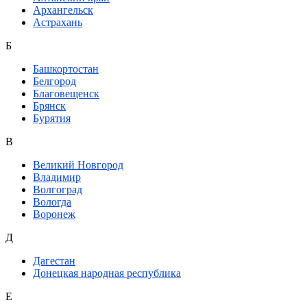
Архангельск
Астрахань
Б
Башкортостан
Белгород
Благовещенск
Брянск
Бурятия
В
Великий Новгород
Владимир
Волгоград
Вологда
Воронеж
Д
Дагестан
Донецкая народная республика
Е