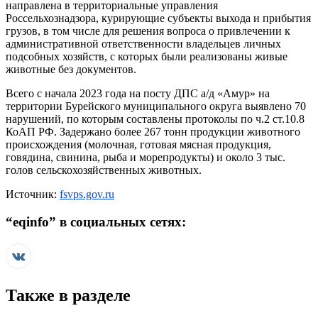
направлена в территориальные управления
Россельхознадзора, курирующие субъекты выхода и прибытия
грузов, в том числе для решения вопроса о привлечении к
административной ответственности владельцев личных
подсобных хозяйств, с которых были реализованы живые
животные без документов.
Всего с начала 2023 года на посту ДПС а/д «Амур» на
территории Бурейского муниципального округа выявлено 70
нарушений, по которым составлены протоколы по ч.2 ст.10.8
КоАП РФ. Задержано более 267 тонн продукции животного
происхождения (молочная, готовая мясная продукция,
говядина, свинина, рыба и морепродукты) и около 3 тыс.
голов сельскохозяйственных животных.
Источник:
fsvps.gov.ru
“
eqinfo
” в социальных сетях:
Также в разделе