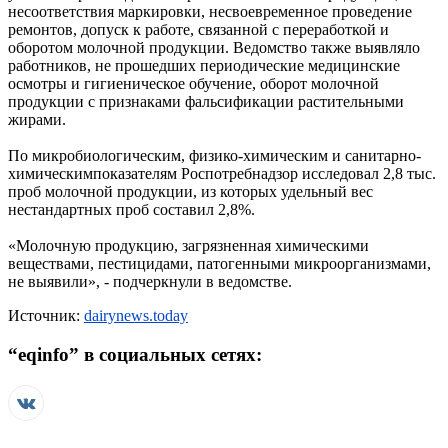
несоответствия маркировки, несвоевременное проведение
ремонтов, допуск к работе, связанной с переработкой и
оборотом молочной продукции. Ведомство также выявляло
работников, не прошедших периодические медицинские
осмотры и гигиеническое обучение, оборот молочной
продукции с признаками фальсификации растительными
жирами.
По микробиологическим, физико-химическим и санитарно-
химическимпоказателям Роспотребнадзор исследовал 2,8 тыс.
проб молочной продукции, из которых удельный вес
нестандартных проб составил 2,8%.
«Молочную продукцию, загрязненная химическими
веществами, пестицидами, патогенными микроорганизмами,
не выявили», - подчеркнули в ведомстве.
Источник:
dairynews.today
“
eqinfo
” в социальных сетях: