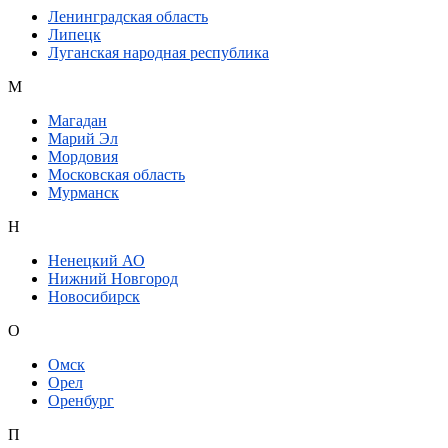
Ленинградская область
Липецк
Луганская народная республика
М
Магадан
Марий Эл
Мордовия
Московская область
Мурманск
Н
Ненецкий АО
Нижний Новгород
Новосибирск
О
Омск
Орел
Оренбург
П