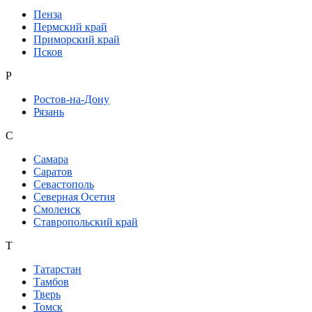
Пенза
Пермский край
Приморский край
Псков
Р
Ростов-на-Дону
Рязань
С
Самара
Саратов
Севастополь
Северная Осетия
Смоленск
Ставропольский край
Т
Татарстан
Тамбов
Тверь
Томск