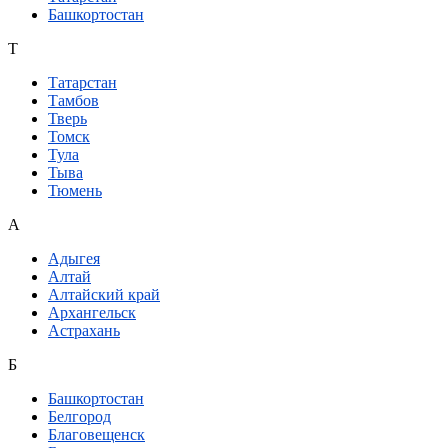
Башкортостан
Т
Татарстан
Тамбов
Тверь
Томск
Тула
Тыва
Тюмень
А
Адыгея
Алтай
Алтайский край
Архангельск
Астрахань
Б
Башкортостан
Белгород
Благовещенск