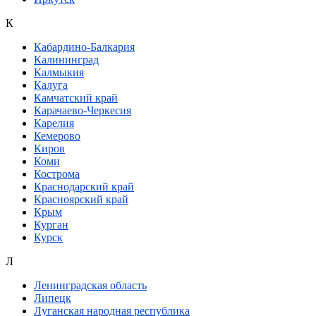
К
Кабардино-Балкария
Калининград
Калмыкия
Калуга
Камчатский край
Карачаево-Черкесия
Карелия
Кемерово
Киров
Коми
Кострома
Краснодарский край
Красноярский край
Крым
Курган
Курск
Л
Ленинградская область
Липецк
Луганская народная республика