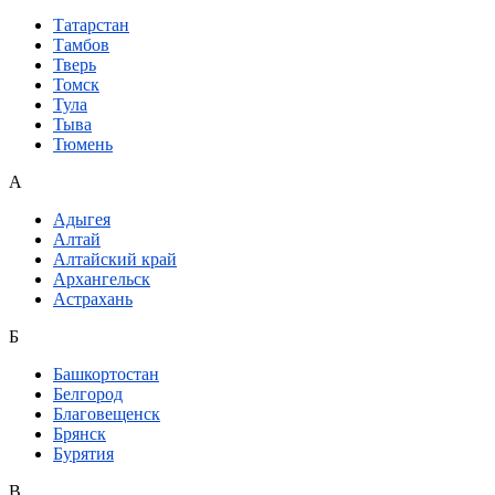
Татарстан
Тамбов
Тверь
Томск
Тула
Тыва
Тюмень
А
Адыгея
Алтай
Алтайский край
Архангельск
Астрахань
Б
Башкортостан
Белгород
Благовещенск
Брянск
Бурятия
В