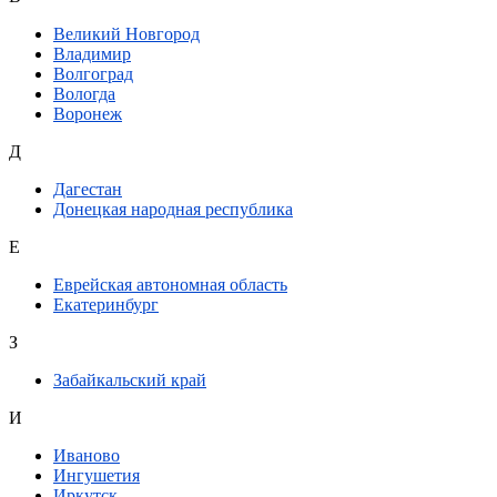
Великий Новгород
Владимир
Волгоград
Вологда
Воронеж
Д
Дагестан
Донецкая народная республика
Е
Еврейская автономная область
Екатеринбург
З
Забайкальский край
И
Иваново
Ингушетия
Иркутск