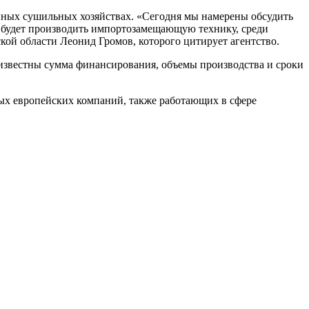
енных сушильных хозяйствах. «Сегодня мы намерены обсудить
 будет производить импортозамещающую технику, среди
кой области Леонид Громов, которого цитирует агентство.
неизвестны сумма финансирования, объемы производства и сроки
ных европейских компаний, также работающих в сфере