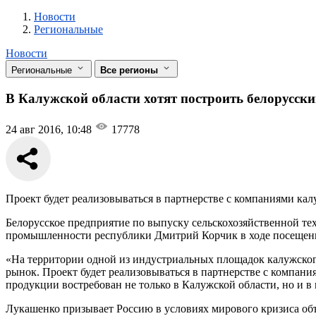
Новости
Разделы
Новости
Региональные
Новости
Региональные
Все регионы
В Калужской области хотят построить белорусский
24 авг 2016, 10:48
17778
Проект будет реализовываться в партнерстве с компаниями кал
Белорусское предприятие по выпуску сельскохозяйственной те
промышленности республики Дмитрий Корчик в ходе посещения
«На территории одной из индустриальных площадок калужского
рынок. Проект будет реализовываться в партнерстве с компани
продукции востребован не только в Калужской области, но и в
Лукашенко призывает Россию в условиях мирового кризиса об