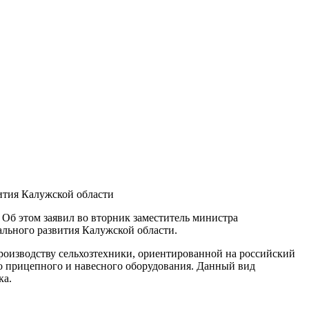
вития Калужской области
 Об этом заявил во вторник заместитель министра
льного развития Калужской области.
роизводству сельхозтехники, ориентированной на российский
во прицепного и навесного оборудования. Данный вид
ка.