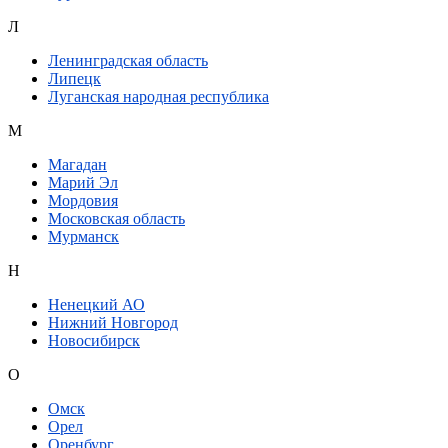
Л
Ленинградская область
Липецк
Луганская народная республика
М
Магадан
Марий Эл
Мордовия
Московская область
Мурманск
Н
Ненецкий АО
Нижний Новгород
Новосибирск
О
Омск
Орел
Оренбург