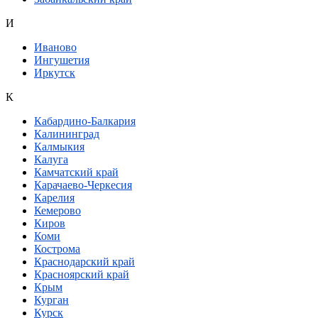
И
Иваново
Ингушетия
Иркутск
К
Кабардино-Балкария
Калининград
Калмыкия
Калуга
Камчатский край
Карачаево-Черкесия
Карелия
Кемерово
Киров
Коми
Кострома
Краснодарский край
Красноярский край
Крым
Курган
Курск