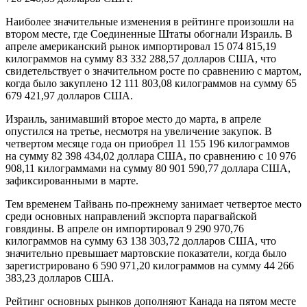
Наиболее значительные изменения в рейтинге произошли на
втором месте, где Соединенные Штаты обогнали Израиль. В
апреле американский рынок импортировал 15 074 815,19
килограммов на сумму 83 332 288,57 долларов США, что
свидетельствует о значительном росте по сравнению с мартом,
когда было закуплено 12 111 803,08 килограммов на сумму 65
679 421,97 долларов США.
Израиль, занимавший второе место до марта, в апреле
опустился на третье, несмотря на увеличение закупок. В
четвертом месяце года он приобрел 11 155 196 килограммов
на сумму 82 398 434,02 доллара США, по сравнению с 10 976
908,11 килограммами на сумму 80 901 590,77 доллара США,
зафиксированными в марте.
Тем временем Тайвань по-прежнему занимает четвертое место
среди основных направлений экспорта парагвайской
говядины. В апреле он импортировал 9 290 970,76
килограммов на сумму 63 138 303,72 долларов США, что
значительно превышает мартовские показатели, когда было
зарегистрировано 6 590 971,20 килограммов на сумму 44 266
383,23 долларов США.
Рейтинг основных рынков дополняют Канада на пятом месте