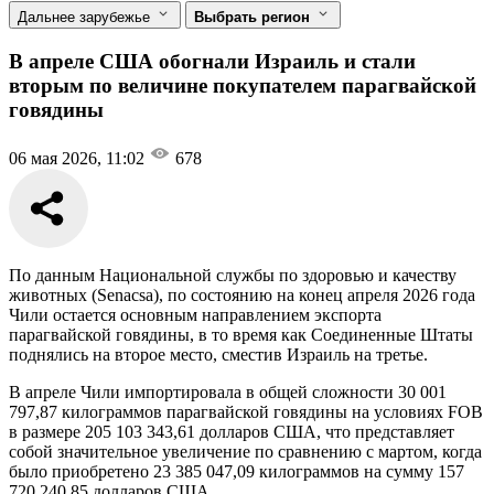
Дальнее зарубежье
Выбрать регион
В апреле США обогнали Израиль и стали
вторым по величине покупателем парагвайской
говядины
06 мая 2026, 11:02
678
По данным Национальной службы по здоровью и качеству
животных (Senacsa), по состоянию на конец апреля 2026 года
Чили остается основным направлением экспорта
парагвайской говядины, в то время как Соединенные Штаты
поднялись на второе место, сместив Израиль на третье.
В апреле Чили импортировала в общей сложности 30 001
797,87 килограммов парагвайской говядины на условиях FOB
в размере 205 103 343,61 долларов США, что представляет
собой значительное увеличение по сравнению с мартом, когда
было приобретено 23 385 047,09 килограммов на сумму 157
720 240,85 долларов США.