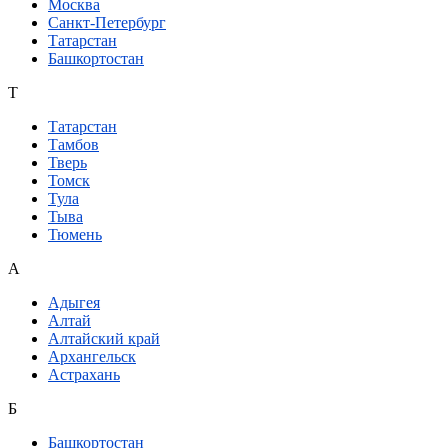
Москва
Санкт-Петербург
Татарстан
Башкортостан
Т
Татарстан
Тамбов
Тверь
Томск
Тула
Тыва
Тюмень
А
Адыгея
Алтай
Алтайский край
Архангельск
Астрахань
Б
Башкортостан