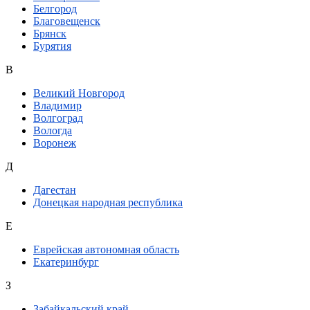
Белгород
Благовещенск
Брянск
Бурятия
В
Великий Новгород
Владимир
Волгоград
Вологда
Воронеж
Д
Дагестан
Донецкая народная республика
Е
Еврейская автономная область
Екатеринбург
З
Забайкальский край