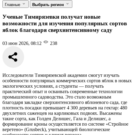
Главные
Выбрать регион
Ученые Тимирязевки получат новые
возможности для изучения популярных сортов
яблок благодаря сверхинтенсивному саду
03 июн 2026, 08:12
238
Исследователи Тимирязевской академии смогут изучать
особенности популярных коммерческих сортов яблок в новых
экологических условиях, а студенты — получать
практический опыт и осваивать современные технологии
промышленного садоводства. Это стало возможным
благодаря закладке сверхинтенсивного яблоневого сада, где
плотность посадки превышает 4 300 деревьев на гектар: 480
двухлетних саженцев на карликовых подвоях. Высажены
такие сорта, как Голден Делишес, Гала и Делишес, а
формирование кроны осуществляется по системе «Стройное
веретено» (Grusbeck), учитывающей биологические
особенности сортов и климат региона.