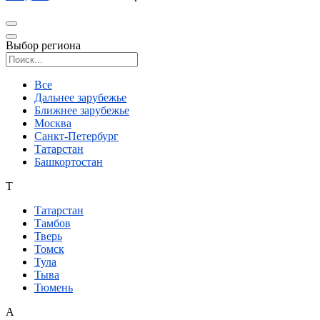
Выбор региона
Поиск региона
Все
Дальнее зарубежье
Ближнее зарубежье
Москва
Санкт-Петербург
Татарстан
Башкортостан
Т
Татарстан
Тамбов
Тверь
Томск
Тула
Тыва
Тюмень
А