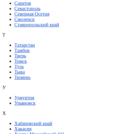
Саратов
Севастополь
Северная Осетия
Смоленск
Ставропольский край
Т
Татарстан
Тамбов
Тверь
Томск
Тула
Тыва
Тюмень
У
Удмуртия
Ульяновск
Х
Хабаровский край
Хакасия