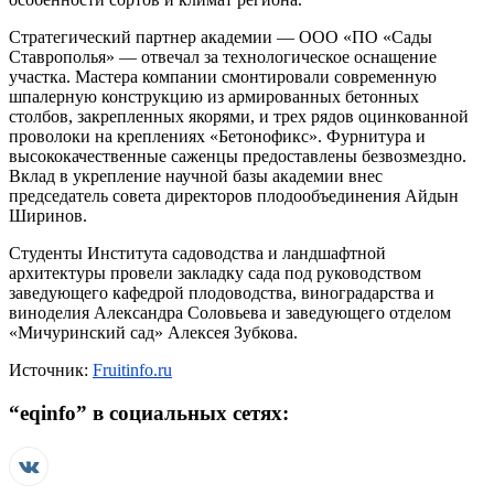
Стратегический партнер академии — ООО «ПО «Сады
Ставрополья» — отвечал за технологическое оснащение
участка. Мастера компании смонтировали современную
шпалерную конструкцию из армированных бетонных
столбов, закрепленных якорями, и трех рядов оцинкованной
проволоки на креплениях «Бетонофикс». Фурнитура и
высококачественные саженцы предоставлены безвозмездно.
Вклад в укрепление научной базы академии внес
председатель совета директоров плодообъединения Айдын
Ширинов.
Студенты Института садоводства и ландшафтной
архитектуры провели закладку сада под руководством
заведующего кафедрой плодоводства, виноградарства и
виноделия Александра Соловьева и заведующего отделом
«Мичуринский сад» Алексея Зубкова.
Источник:
Fruitinfo.ru
“
eqinfo
” в социальных сетях: