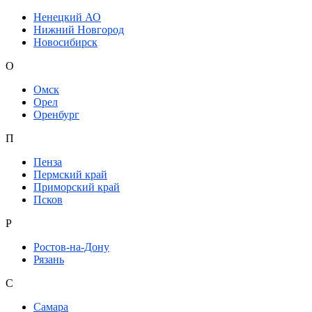
Ненецкий АО
Нижний Новгород
Новосибирск
О
Омск
Орел
Оренбург
П
Пенза
Пермский край
Приморский край
Псков
Р
Ростов-на-Дону
Рязань
С
Самара