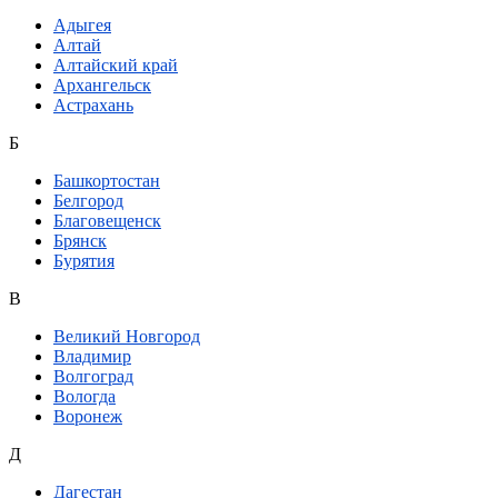
Адыгея
Алтай
Алтайский край
Архангельск
Астрахань
Б
Башкортостан
Белгород
Благовещенск
Брянск
Бурятия
В
Великий Новгород
Владимир
Волгоград
Вологда
Воронеж
Д
Дагестан