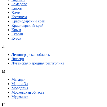
Кемерово
Киров
Коми
Кострома
Краснодарский край
Красноярский край
Крым
Курган
Курск
Л
Ленинградская область
Липецк
Луганская народная республика
М
Магадан
Марий Эл
Мордовия
Московская область
Мурманск
Н