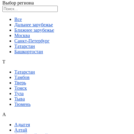
Выбор региона
Поиск региона
Все
Дальнее зарубежье
Ближнее зарубежье
Москва
Санкт-Петербург
Татарстан
Башкортостан
Т
Татарстан
Тамбов
Тверь
Томск
Тула
Тыва
Тюмень
А
Адыгея
Алтай