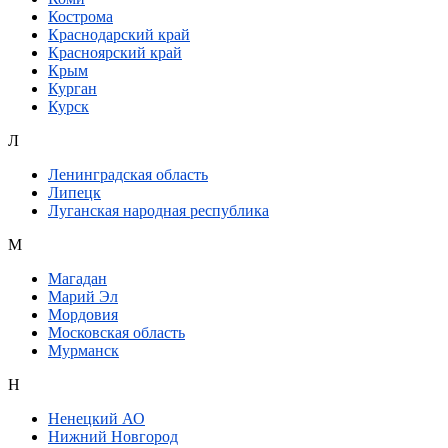
Кострома
Краснодарский край
Красноярский край
Крым
Курган
Курск
Л
Ленинградская область
Липецк
Луганская народная республика
М
Магадан
Марий Эл
Мордовия
Московская область
Мурманск
Н
Ненецкий АО
Нижний Новгород