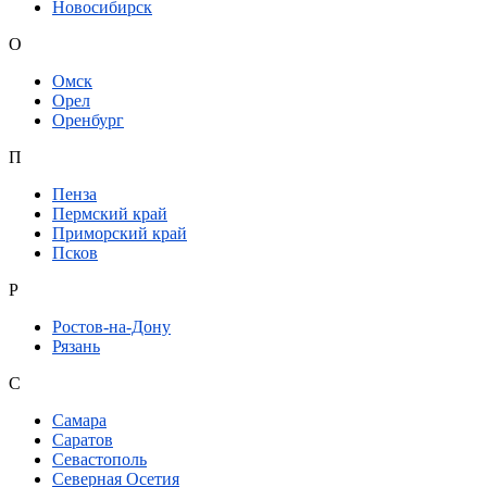
Новосибирск
О
Омск
Орел
Оренбург
П
Пенза
Пермский край
Приморский край
Псков
Р
Ростов-на-Дону
Рязань
С
Самара
Саратов
Севастополь
Северная Осетия