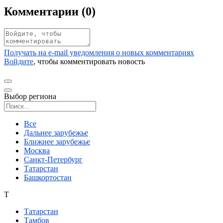
Комментарии (
0
)
Получать на e‑mail уведомления о новых комментариях
Войдите
, чтобы комментировать новость
Выбор региона
Поиск региона
Все
Дальнее зарубежье
Ближнее зарубежье
Москва
Санкт-Петербург
Татарстан
Башкортостан
Т
Татарстан
Тамбов