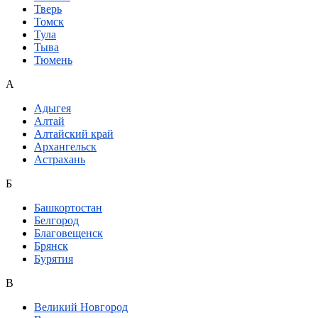
Тверь
Томск
Тула
Тыва
Тюмень
А
Адыгея
Алтай
Алтайский край
Архангельск
Астрахань
Б
Башкортостан
Белгород
Благовещенск
Брянск
Бурятия
В
Великий Новгород