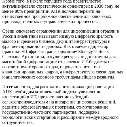
Кроме того, в начале текущего года правительство
актуализировало стратегические ориентиры: к 2030 году не
менее 80% предприятий АПК должны перейти на
отечественное программное обеспечение для ключевых
производственных и управленческих процессов.
Среди ключевых ограничений для цифровизации отрасли в
России аналитики называют низкую цифровую зрелость
малого и среднего бизнеса, дефицит инфраструктуры и
фрагментированность данных. Как отмечает директор
практики «Цифровая трансформация» Strategy Partners
Светлана Архипкина, текущие ресурсы недостаточны для
масштабной цифровизации: отраслевые ИТ-бюджеты не
соответствуют уровню задач, ощущается нехватка
квалифицированных кадров, а инфраструктура связи, данных
и аналитических сервисов требует дальнейшего развития.
По ее мнению, для раскрытия потенциала цифровизации
АПК необходим комплексный подход: увеличение
инвестиций в ИТ, предоставление субсидий
сельхозпроизводителям на внедрение цифровых решений,
развитие образовательных программ, стимулирование
государственно-частного партнерства, поддержка
технологических стартапов и расширение международного
сотрудничества.