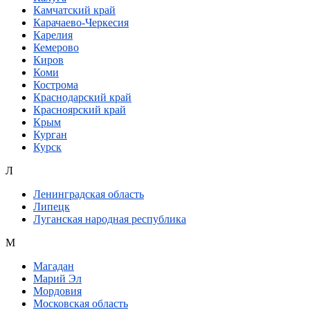
Камчатский край
Карачаево-Черкесия
Карелия
Кемерово
Киров
Коми
Кострома
Краснодарский край
Красноярский край
Крым
Курган
Курск
Л
Ленинградская область
Липецк
Луганская народная республика
М
Магадан
Марий Эл
Мордовия
Московская область