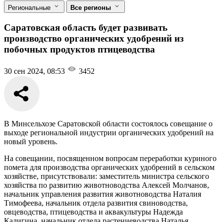
Региональные
Все регионы
Саратовская область будет развивать
производство органических удобрений из
побочных продуктов птицеводства
30 сен 2024, 08:53
3452
В Минсельхозе Саратовской области состоялось совещание о
выходе региональной индустрии органических удобрений на
новый уровень.
На совещании, посвященном вопросам переработки куриного
помета для производства органических удобрений в сельском
хозяйстве, присутствовали: заместитель министра сельского
хозяйства по развитию животноводства Алексей Молчанов,
начальник управления развития животноводства Наталия
Тимофеева, начальник отдела развития свиноводства,
овцеводства, птицеводства и аквакультуры Надежда
Калигина, начальник отдела растениеводства Наталья