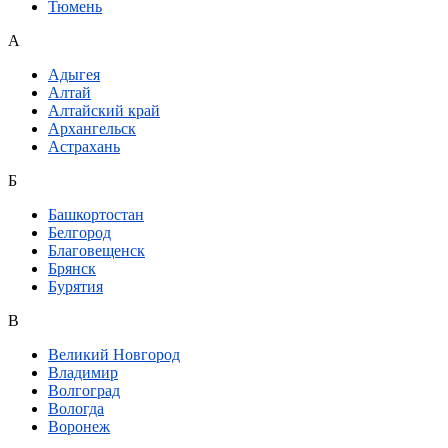
Тюмень
А
Адыгея
Алтай
Алтайский край
Архангельск
Астрахань
Б
Башкортостан
Белгород
Благовещенск
Брянск
Бурятия
В
Великий Новгород
Владимир
Волгоград
Вологда
Воронеж