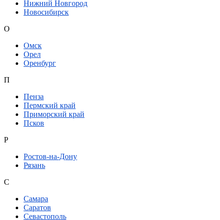
Нижний Новгород
Новосибирск
О
Омск
Орел
Оренбург
П
Пенза
Пермский край
Приморский край
Псков
Р
Ростов-на-Дону
Рязань
С
Самара
Саратов
Севастополь