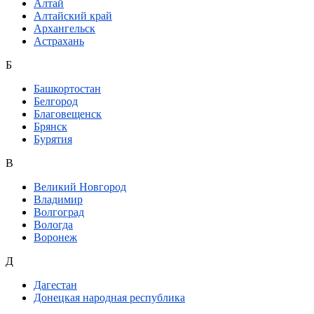
Алтай
Алтайский край
Архангельск
Астрахань
Б
Башкортостан
Белгород
Благовещенск
Брянск
Бурятия
В
Великий Новгород
Владимир
Волгоград
Вологда
Воронеж
Д
Дагестан
Донецкая народная республика