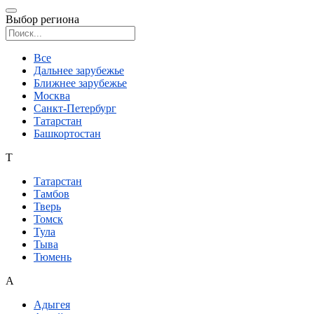
Выбор региона
Поиск региона
Все
Дальнее зарубежье
Ближнее зарубежье
Москва
Санкт-Петербург
Татарстан
Башкортостан
Т
Татарстан
Тамбов
Тверь
Томск
Тула
Тыва
Тюмень
А
Адыгея