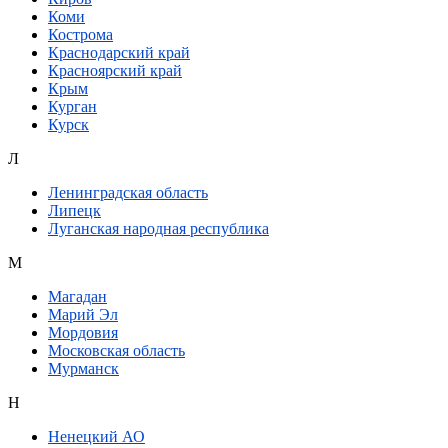
Коми
Кострома
Краснодарский край
Красноярский край
Крым
Курган
Курск
Л
Ленинградская область
Липецк
Луганская народная республика
М
Магадан
Марий Эл
Мордовия
Московская область
Мурманск
Н
Ненецкий АО