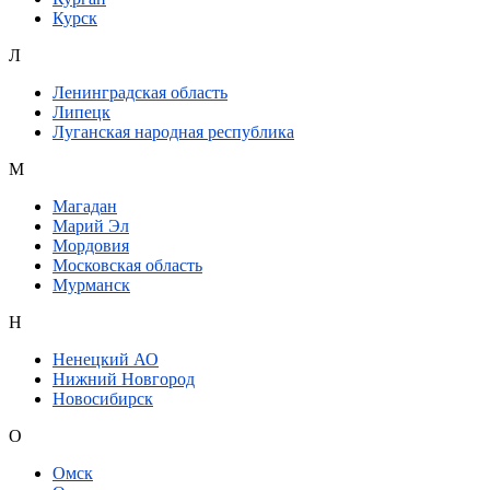
Курск
Л
Ленинградская область
Липецк
Луганская народная республика
М
Магадан
Марий Эл
Мордовия
Московская область
Мурманск
Н
Ненецкий АО
Нижний Новгород
Новосибирск
О
Омск