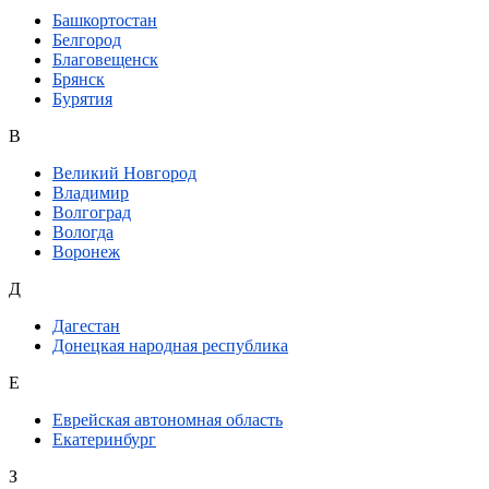
Башкортостан
Белгород
Благовещенск
Брянск
Бурятия
В
Великий Новгород
Владимир
Волгоград
Вологда
Воронеж
Д
Дагестан
Донецкая народная республика
Е
Еврейская автономная область
Екатеринбург
З