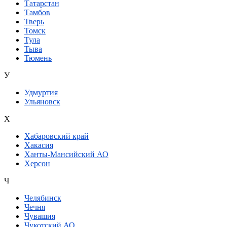
Татарстан
Тамбов
Тверь
Томск
Тула
Тыва
Тюмень
У
Удмуртия
Ульяновск
Х
Хабаровский край
Хакасия
Ханты-Мансийский АО
Херсон
Ч
Челябинск
Чечня
Чувашия
Чукотский АО