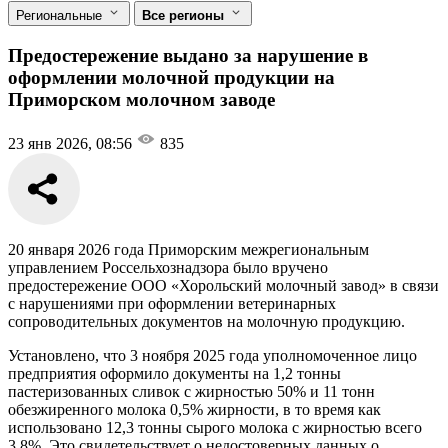
Региональные
Все регионы
Предостережение выдано за нарушение в
оформлении молочной продукции на
Приморском молочном заводе
23 янв 2026, 08:56
835
20 января 2026 года Приморским межрегиональным
управлением Россельхознадзора было вручено
предостережение ООО «Хорольский молочный завод» в связи
с нарушениями при оформлении ветеринарных
сопроводительных документов на молочную продукцию.
Установлено, что 3 ноября 2025 года уполномоченное лицо
предприятия оформило документы на 1,2 тонны
пастеризованных сливок с жирностью 50% и 11 тонн
обезжиренного молока 0,5% жирности, в то время как
использовано 12,3 тонны сырого молока с жирностью всего
3,8%. Это свидетельствует о недостоверных данных о