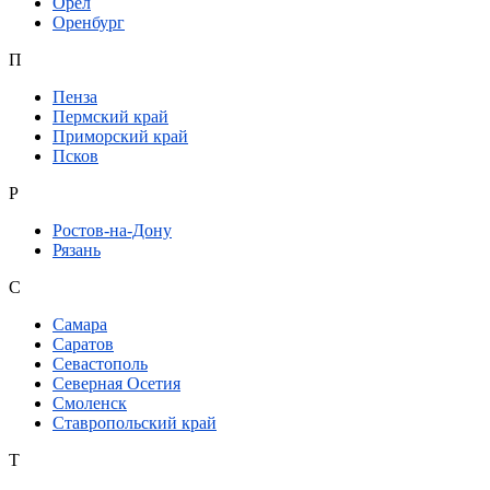
Орел
Оренбург
П
Пенза
Пермский край
Приморский край
Псков
Р
Ростов-на-Дону
Рязань
С
Самара
Саратов
Севастополь
Северная Осетия
Смоленск
Ставропольский край
Т