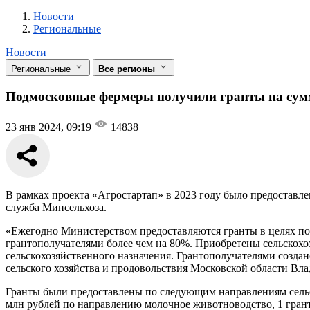
Новости
Разделы
Новости
Региональные
Новости
Региональные
Все регионы
Подмосковные фермеры получили гранты на сумм
23 янв 2024, 09:19
14838
В рамках проекта «Агростартап» в 2023 году было предоставлен
служба Минсельхоза.
«Ежегодно Министерством предоставляются гранты в целях под
грантополучателями более чем на 80%. Приобретены сельскохоз
сельскохозяйственного назначения. Грантополучателями создан
сельского хозяйства и продовольствия Московской области Вл
Гранты были предоставлены по следующим направлениям сельск
млн рублей по направлению молочное животноводство, 1 грант