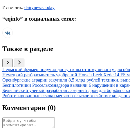
Источник:
dairynews.today
“
eqinfo
” в социальных сетях:
Также в разделе
Иллюстрация новости
Пермский фермер получил доступ к льготному лизингу для об
Иллюстрация новости
Немецкий разбрасыватель удобрений Horsch Leeb Xeric 14 FS 
Иллюстрация новости
Оренбургские аграрии закупили 8,5 млрд рублей техники, вып
Иллюстрация новости
Беспилотники Россельхознадзора выявили 6 нарушений в кар
Иллюстрация новости
Бельгийский ученый разработал лазерный дрон для борьбы с 
Иллюстрация новости
Роботизированные сеялки меняют сельское хозяйство: когда о
Комментарии (
0
)