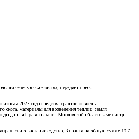
слям сельского хозяйства, передает пресс-
 итогам 2023 года средства грантов освоены
о скота, материалы для возведения теплиц, земля
редседателя Правительства Московской области - министр
аправлению растениеводство, 3 гранта на общую сумму 19,7