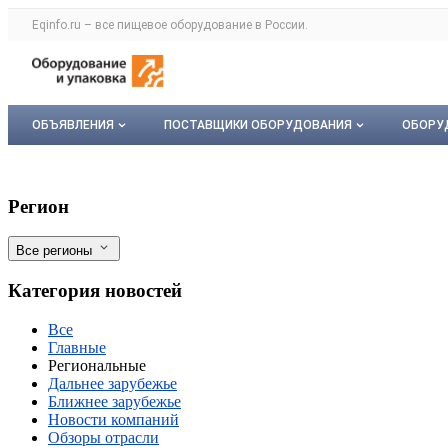
Раздел навигации по сайту eqinfo.ru
Eqinfo.ru – все
пищевое оборудование
в России.
Авторизация и меню пользователя
Навигация по разделам сайта eqinfo.ru
ОБЪЯВЛЕНИЯ
ПОСТАВЩИКИ ОБОРУДОВАНИЯ
ОБОРУ
Все объявления
О каталоге компаний
Обор
Подмосковные фермеры получили грант
Фильтры
Регион
Мои объявления
Каталог компаний
Мое 
Все регионы
Моя компания
Категория новостей
Платное размещение
Все
Главные
Региональные
Дальнее зарубежье
Ближнее зарубежье
Новости компаний
Обзоры отрасли