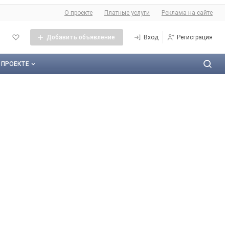
О сайте
О проекте
Платные услуги
Реклама на сайте
Добавить объявление
Вход
Регистрация
 ПРОЕКТЕ
О проекте
Контактная информация
Публичная оферта
Реклама на сайте
Карта сайта
Контакты