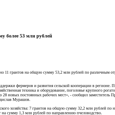
у более 53 млн рублей
о 11 грантов на общую сумму 53,2 млн рублей по различным отра
держки фермеров и развития сельской кооперации в регионе. По
яйственная техника и оборудование, поголовье крупного рогатог
о 28 новых постоянных рабочих мест», - сообщил заместитель П
адислав Мурашов.
ого хозяйства: 7 грантов на общую сумму 32,2 млн рублей по н
 на сумму 1,3 млн рублей по направлению пчеловодство.