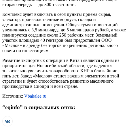
вторая очередь — до 300 тысяч тонн.
Комплекс будет включать в себя пункты приема сырья,
элеватор, производственные корпуса, склады и
административные помещения. Общая сумма инвестиций
увеличилась с 3,5 миллиарда до 5 миллиардов рублей, а также
планируется создание около 250 рабочих мест. Земельный
участок площадью 40 гектаров был предоставлен ООО
«Маслов» в аренду без торгов по решению регионального
совета по инвестициям.
Развитие экспортных операций в Китай является одним из
приоритетов для Новосибирской области, где надеются
значительно увеличить товарооборот с КНР в ближайшие
пять лет. Завод «Маслов» станет важным элементом в этой
стратегии и будет способствовать развитию масличного
производства в Сибири и всей стране.
Источник:
Vbakalee.ru
“
eqinfo
” в социальных сетях: