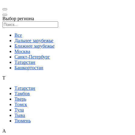
Выбор региона
Поиск региона
Все
Дальнее зарубежье
Ближнее зарубежье
Москва
Санкт-Петербург
Татарстан
Башкортостан
Т
Татарстан
Тамбов
Тверь
Томск
Тула
Тыва
Тюмень
А