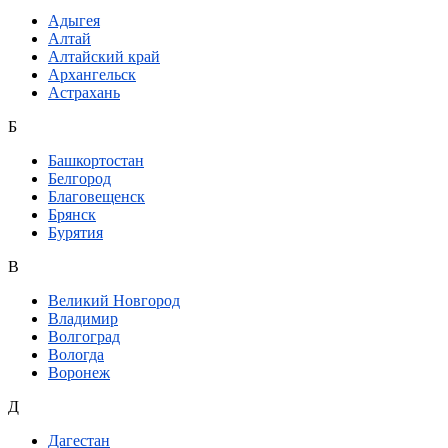
Адыгея
Алтай
Алтайский край
Архангельск
Астрахань
Б
Башкортостан
Белгород
Благовещенск
Брянск
Бурятия
В
Великий Новгород
Владимир
Волгоград
Вологда
Воронеж
Д
Дагестан