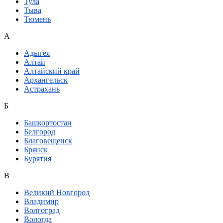
Тула
Тыва
Тюмень
А
Адыгея
Алтай
Алтайский край
Архангельск
Астрахань
Б
Башкортостан
Белгород
Благовещенск
Брянск
Бурятия
В
Великий Новгород
Владимир
Волгоград
Вологда