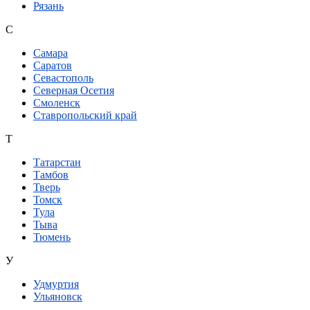
Рязань
С
Самара
Саратов
Севастополь
Северная Осетия
Смоленск
Ставропольский край
Т
Татарстан
Тамбов
Тверь
Томск
Тула
Тыва
Тюмень
У
Удмуртия
Ульяновск