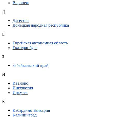
Воронеж
Д
Дагестан
Донецкая народная республика
Е
Еврейская автономная область
Екатеринбург
З
Забайкальский край
И
Иваново
Ингушетия
Иркутск
К
Кабардино-Балкария
Калининград