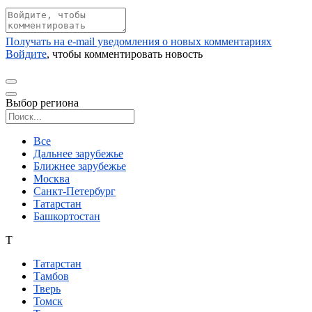
Получать на e‑mail уведомления о новых комментариях
Войдите
, чтобы комментировать новость
Выбор региона
Поиск региона
Все
Дальнее зарубежье
Ближнее зарубежье
Москва
Санкт-Петербург
Татарстан
Башкортостан
Т
Татарстан
Тамбов
Тверь
Томск