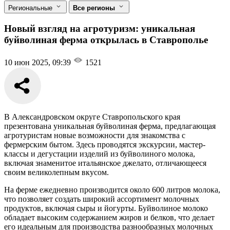
Региональные
Все регионы
Новый взгляд на агротуризм: уникальная
буйволиная ферма открылась в Ставрополье
10 июн 2025, 09:39
1521
В Александровском округе Ставропольского края
презентована уникальная буйволиная ферма, предлагающая
агротуристам новые возможности для знакомства с
фермерским бытом. Здесь проводятся экскурсии, мастер-
классы и дегустации изделий из буйволиного молока,
включая знаменитое итальянское джелато, отличающееся
своим великолепным вкусом.
На ферме ежедневно производится около 600 литров молока,
что позволяет создать широкий ассортимент молочных
продуктов, включая сыры и йогурты. Буйволиное молоко
обладает высоким содержанием жиров и белков, что делает
его идеальным для производства разнообразных молочных