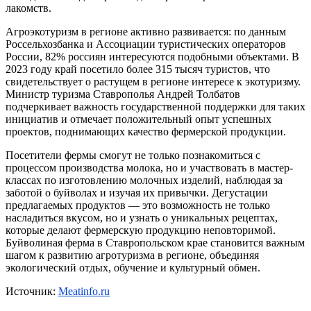
лакомств.
Агроэкотуризм в регионе активно развивается: по данным
Россельхозбанка и Ассоциации туристических операторов
России, 82% россиян интересуются подобными объектами. В
2023 году край посетило более 315 тысяч туристов, что
свидетельствует о растущем в регионе интересе к экотуризму.
Министр туризма Ставрополья Андрей Толбатов
подчеркивает важность государственной поддержки для таких
инициатив и отмечает положительный опыт успешных
проектов, поднимающих качество фермерской продукции.
Посетители фермы смогут не только познакомиться с
процессом производства молока, но и участвовать в мастер-
классах по изготовлению молочных изделий, наблюдая за
заботой о буйволах и изучая их привычки. Дегустации
предлагаемых продуктов — это возможность не только
насладиться вкусом, но и узнать о уникальных рецептах,
которые делают фермерскую продукцию неповторимой.
Буйволиная ферма в Ставропольском крае становится важным
шагом к развитию агротуризма в регионе, объединяя
экологический отдых, обучение и культурный обмен.
Источник:
Meatinfo.ru