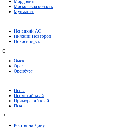
Мордовия
Московская область
Мурманск
Н
Ненецкий АО
Нижний Новгород
Новосибирск
О
Омск
Орел
Оренбург
П
Пенза
Пермский край
Приморский край
Псков
Р
Ростов-на-Дону