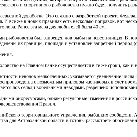
ельского и спортивного рыболовства нужно будет получить раз
ерьезной доработке. Это связано с разработкой проекта Федерал
 И все же в новых правилах есть несколько поправок, вот неск
о лова. Ранее эта мера для любителей была 40 см.
и рыболовства был запрещен лов рыбы на нерестилищах. В нов
еделены их границы, площади и установлен запретный период (с 
нения.
ловство на Главном банке осуществляется в те же сроки, как и н
стности неводов мелкоячейных; указывается увеличение числа и
 воспроизводства с возможным приловом частиковых в счет про
шается лов сельди вобельными неводами, разрешено использован
дными биоресурсами, однако регулярные изменения в российск
совершенствования Правил.
ийского территориального управления, рыбацких сообществ, А
тва для Астраханской области и готовы рассмотреть обоснова