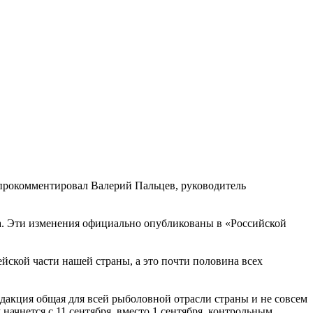
 прокомментировал Валерий Пальцев, руководитель
на. Эти изменения официально опубликованы в «Российской
ейской части нашей страны, а это почти половина всех
едакция общая для всей рыболовной отрасли страны и не совсем
начнется с 11 сентября, вместо 1 сентября, контрольным