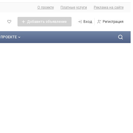
О сайте
О проекте
Платные услуги
Реклама на сайте
Добавить объявление
Вход
Регистрация
 ПРОЕКТЕ
О проекте
Контактная информация
Публичная оферта
Реклама на сайте
Карта сайта
Контакты