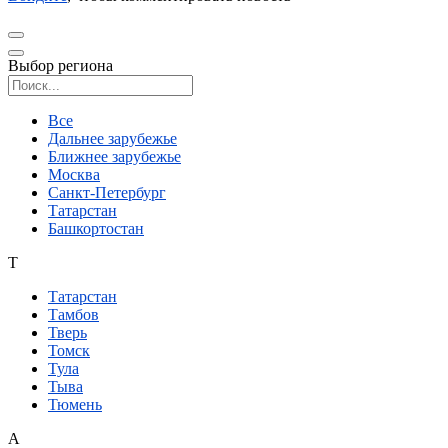
Выбор региона
Поиск региона
Все
Дальнее зарубежье
Ближнее зарубежье
Москва
Санкт-Петербург
Татарстан
Башкортостан
Т
Татарстан
Тамбов
Тверь
Томск
Тула
Тыва
Тюмень
А