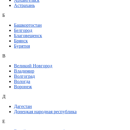
Архангельск
Астрахань
Б
Башкортостан
Белгород
Благовещенск
Брянск
Бурятия
В
Великий Новгород
Владимир
Волгоград
Вологда
Воронеж
Д
Дагестан
Донецкая народная республика
Е