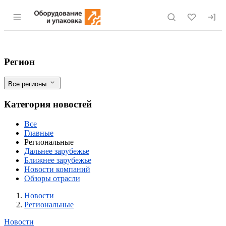
Раздел навигации по сайту eqinfo.ru
"Нестле" начал строительство новой фа
Фильтры
Регион
Все регионы
Категория новостей
Все
Главные
Региональные
Дальнее зарубежье
Ближнее зарубежье
Новости компаний
Обзоры отрасли
Новости
Разделы
Новости
Региональные
Новости