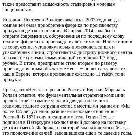
также предоставит возможность стажировки молодым
специалистам.
История «Нестле» в Вологде началась в 2003 году, когда
компанией была приобретена фабрика по производству
продуктов детского питания. В апреле 2014 года была
открыта современная, оборудованная по последнему слову
техники фабрика по производству детских каш. Инвестиции в
ее сооружение, установку новых производственных и
упаковочных линий, строительство дистрибуционного центра
и развитие системы коммуникаций составили 1,7 млрд.
рублей. В итоге, предприятие стало вторым по размеру
производственным объектом «Нестле» по выпуску детских
каш в Европе, которая производит ежегодно 11 тысяч тонн
продукта.
Президент «Нестле» в регионе Россия и Евразия Марсиаль
Роллан отметил, что фундаментальная стратегия компании
предполагает создание условий для долгосрочного
взаимовыгодного сотрудничества с местными рынками: «Мы
более 145 лет успешно развиваем деловые отношения с
Россией. В 1871 году предприниматель Генри Нестле
подписал в Петербурге эксклюзивный договор на поставку
детских смесей. Фабрика, на которой мы находимся сейчас, -
это продолжение связей, зародившихся еще в те далекие годы.