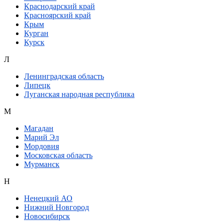
Краснодарский край
Красноярский край
Крым
Курган
Курск
Л
Ленинградская область
Липецк
Луганская народная республика
М
Магадан
Марий Эл
Мордовия
Московская область
Мурманск
Н
Ненецкий АО
Нижний Новгород
Новосибирск