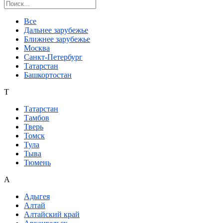
Поиск региона
Все
Дальнее зарубежье
Ближнее зарубежье
Москва
Санкт-Петербург
Татарстан
Башкортостан
Т
Татарстан
Тамбов
Тверь
Томск
Тула
Тыва
Тюмень
А
Адыгея
Алтай
Алтайский край