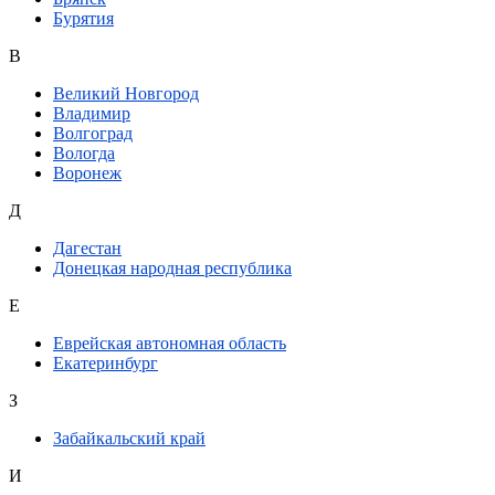
Бурятия
В
Великий Новгород
Владимир
Волгоград
Вологда
Воронеж
Д
Дагестан
Донецкая народная республика
Е
Еврейская автономная область
Екатеринбург
З
Забайкальский край
И