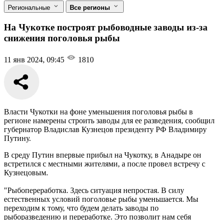
Региональные
Все регионы
На Чукотке построят рыбоводные заводы из-за
снижения поголовья рыбы
11 янв 2024, 09:45
1810
Власти Чукотки на фоне уменьшения поголовья рыбы в
регионе намерены строить заводы для ее разведения, сообщил
губернатор Владислав Кузнецов президенту РФ Владимиру
Путину.
В среду Путин впервые прибыл на Чукотку, в Анадыре он
встретился с местными жителями, а после провел встречу с
Кузнецовым.
"Рыбопереработка. Здесь ситуация непростая. В силу
естественных условий поголовье рыбы уменьшается. Мы
переходим к тому, что будем делать заводы по
рыборазведению и переработке. Это позволит нам себя