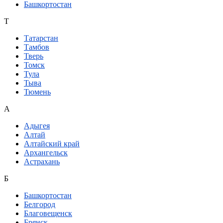
Башкортостан
Т
Татарстан
Тамбов
Тверь
Томск
Тула
Тыва
Тюмень
А
Адыгея
Алтай
Алтайский край
Архангельск
Астрахань
Б
Башкортостан
Белгород
Благовещенск
Брянск