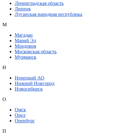
Ленинградская область
Липецк
Луганская народная республика
М
Магадан
Марий Эл
Мордовия
Московская область
Мурманск
Н
Ненецкий АО
Нижний Новгород
Новосибирск
О
Омск
Орел
Оренбург
П