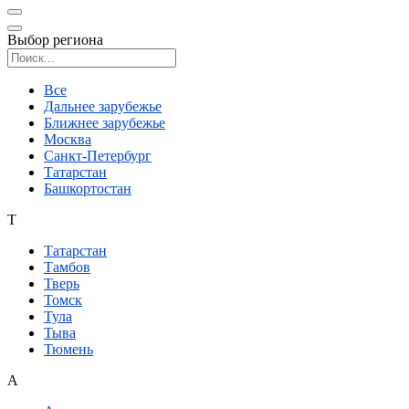
Выбор региона
Поиск региона
Все
Дальнее зарубежье
Ближнее зарубежье
Москва
Санкт-Петербург
Татарстан
Башкортостан
Т
Татарстан
Тамбов
Тверь
Томск
Тула
Тыва
Тюмень
А