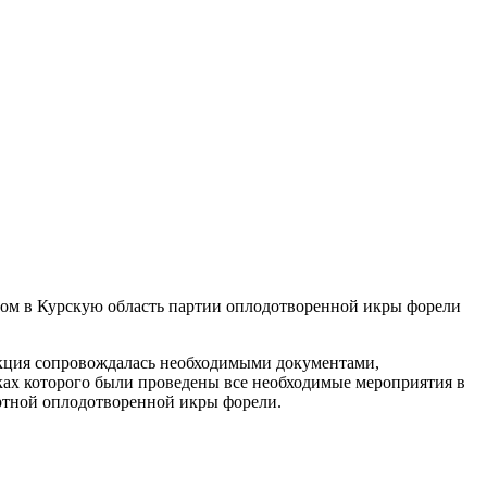
озом в Курскую область партии оплодотворенной икры форели
укция сопровождалась необходимыми документами,
ах которого были проведены все необходимые мероприятия в
ортной оплодотворенной икры форели.