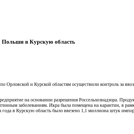
з Польши в Курскую область
а по Орловской и Курской областям осуществили контроль за вв
редприятие на основании разрешения Россельхознадзора. Прод
тинным заболеваниям. Икра была помещена на карантин, в рамк
ла года в Курскую область было ввезено 1,1 миллиона штук имп