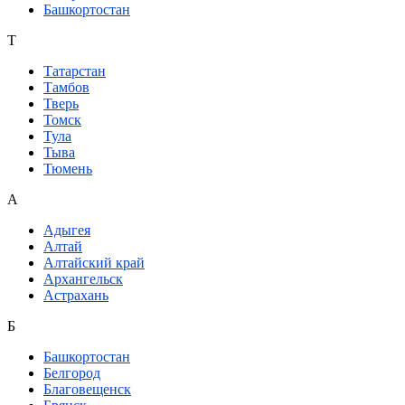
Башкортостан
Т
Татарстан
Тамбов
Тверь
Томск
Тула
Тыва
Тюмень
А
Адыгея
Алтай
Алтайский край
Архангельск
Астрахань
Б
Башкортостан
Белгород
Благовещенск