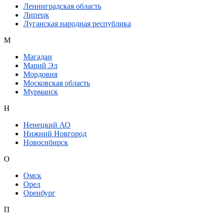
Ленинградская область
Липецк
Луганская народная республика
М
Магадан
Марий Эл
Мордовия
Московская область
Мурманск
Н
Ненецкий АО
Нижний Новгород
Новосибирск
О
Омск
Орел
Оренбург
П