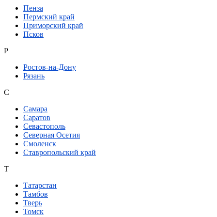
Пенза
Пермский край
Приморский край
Псков
Р
Ростов-на-Дону
Рязань
С
Самара
Саратов
Севастополь
Северная Осетия
Смоленск
Ставропольский край
Т
Татарстан
Тамбов
Тверь
Томск