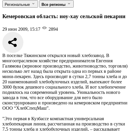
Региональные
Все регионы
Кемеровская область: ноу-хау сельской пекарни
29 июн 2009, 15:17
2894
В поселке Тяжинском открылся новый хлебозавод. В
многоотраслевом хозяйстве предпринимателя Евгения
Галямова (зерновое производство, животноводство, торговля)
несколько лет назад была открыта одна из первых в районе
мини-пекарен. Здесь производят в сутки 2,7 тонны хлеба и до
20 наименований хлебобулочных изделий, выпекают более
3000 булок дешевого социального хлеба. И вот хлебопечение
поднялось на современный уровень. Уникальность нового
завода в том, что все оборудование для него было
сконструировано и произведено на кемеровском предприятии
ООО “ХлебСпецМаш”.
"Это первая в Кузбассе компактная универсальная
хлебопекарная линия, рассчитанная на производство в сутки
7,5 тонны хлеба и хлебобулочных изделий, – рассказывает