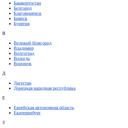
Башкортостан
Белгород
Благовещенск
Брянск
Бурятия
В
Великий Новгород
Владимир
Волгоград
Вологда
Воронеж
Д
Дагестан
Донецкая народная республика
Е
Еврейская автономная область
Екатеринбург
З