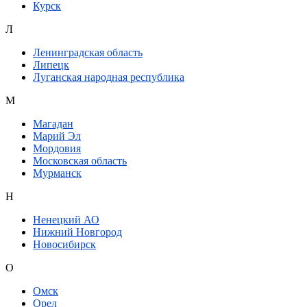
Курск
Л
Ленинградская область
Липецк
Луганская народная республика
М
Магадан
Марий Эл
Мордовия
Московская область
Мурманск
Н
Ненецкий АО
Нижний Новгород
Новосибирск
О
Омск
Орел