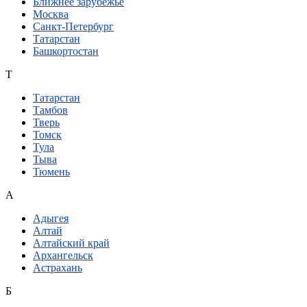
Ближнее зарубежье
Москва
Санкт-Петербург
Татарстан
Башкортостан
Т
Татарстан
Тамбов
Тверь
Томск
Тула
Тыва
Тюмень
А
Адыгея
Алтай
Алтайский край
Архангельск
Астрахань
Б