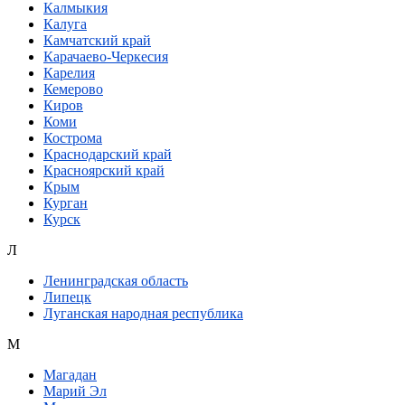
Калмыкия
Калуга
Камчатский край
Карачаево-Черкесия
Карелия
Кемерово
Киров
Коми
Кострома
Краснодарский край
Красноярский край
Крым
Курган
Курск
Л
Ленинградская область
Липецк
Луганская народная республика
М
Магадан
Марий Эл