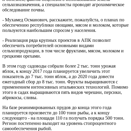
сельхозназначения, а специалисты проводят агрохимическое
обследование почвы.
- Мухамед Османович, расскажите, пожалуйста, о планах по
обеспечению республики овощами, мясом и молоком, которые
пользуются наибольшим спросом у населения.
- Реализация ряда крупных проектов в АПК позволит
обеспечить потребителей основными видами
сельхозпродукции, в том числе фруктами, мясом, молоком и
грецкими орехами.
В этом году садоводы собрали более 2 тыс. тонн урожая
яблок, к концу 2017 года планируется увеличить этот
показатель до 7 тыс. тонн яблок, а до 2020 года довести
ежегодный сбор до 8 тыс. тонн. Фрукты выращиваются с
применением интенсивных итальянских технологий. Помимо
этого в садах выращиваются пять видов черешни, персики,
абрикосы, сливы.
На базе реанимированных прудов до конца этого года
планируется произвести до 100 тонн рыбы, а к концу
следующего - на площади 110 га получать порядка 500 тонн.
Регион постепенно выходит на уровень стопроцентного
самообеспечения рыбой.