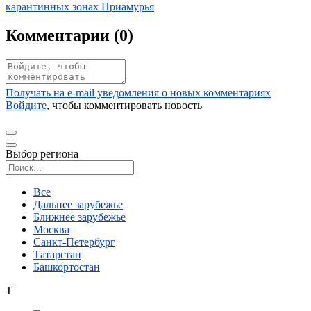
карантинных зонах Приамурья
Комментарии (
0
)
Получать на e‑mail уведомления о новых комментариях
Войдите
, чтобы комментировать новость
Выбор региона
Поиск региона
Все
Дальнее зарубежье
Ближнее зарубежье
Москва
Санкт-Петербург
Татарстан
Башкортостан
Т