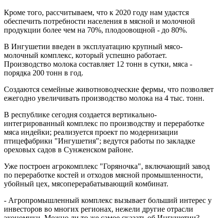
Кроме того, рассчитываем, что к 2020 году нам удастся
обеспечить потребности населения в мясной и молочной
продукции более чем на 70%, плодоовощной - до 80%.
В Ингушетии введен в эксплуатацию крупный мясо-
молочный комплекс, который успешно работает.
Производство молока составляет 12 тонн в сутки, мяса -
порядка 200 тонн в год.
Создаются семейные животноводческие фермы, что позволяет
ежегодно увеличивать производство молока на 4 тыс. тонн.
В республике сегодня создается вертикально-
интегрированный комплекс по производству и переработке
мяса индейки; реализуется проект по модернизации
птицефабрики "Ингушетия"; ведутся работы по закладке
ореховых садов в Сунженском районе.
Уже построен агрокомплекс "Горяночка", включающий завод
по переработке костей и отходов мясной промышленности,
убойный цех, мясоперерабатывающий комбинат.
- Агропромышленный комплекс вызывает больший интерес у
инвесторов во многих регионах, нежели другие отрасли
экономики. Можно ли то же самое сказать об Ингушетии?