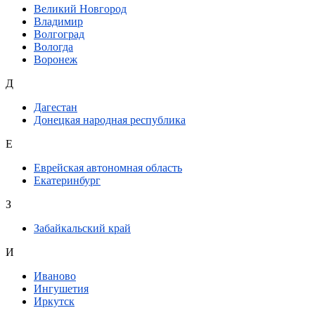
Великий Новгород
Владимир
Волгоград
Вологда
Воронеж
Д
Дагестан
Донецкая народная республика
Е
Еврейская автономная область
Екатеринбург
З
Забайкальский край
И
Иваново
Ингушетия
Иркутск