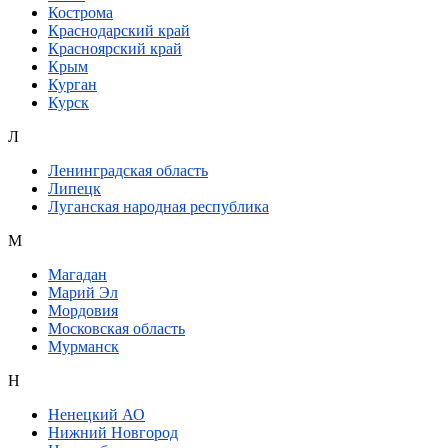
Кострома
Краснодарский край
Красноярский край
Крым
Курган
Курск
Л
Ленинградская область
Липецк
Луганская народная республика
М
Магадан
Марий Эл
Мордовия
Московская область
Мурманск
Н
Ненецкий АО
Нижний Новгород