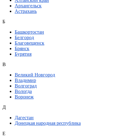
Алтайский край
Архангельск
Астрахань
Б
Башкортостан
Белгород
Благовещенск
Брянск
Бурятия
В
Великий Новгород
Владимир
Волгоград
Вологда
Воронеж
Д
Дагестан
Донецкая народная республика
Е