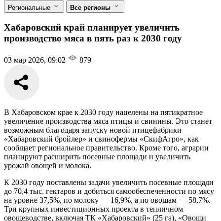
Региональные
Все регионы
Хабаровский край планирует увеличить
производство мяса в пять раз к 2030 году
03 мар 2026, 09:02
879
В Хабаровском крае к 2030 году нацелены на пятикратное
увеличение производства мяса птицы и свинины. Это станет
возможным благодаря запуску новой птицефабрики
«Хабаровский бройлер» и свинофермы «СкифАгро», как
сообщает региональное правительство. Кроме того, аграрии
планируют расширить посевные площади и увеличить
урожай овощей и молока.
К 2030 году поставлены задачи увеличить посевные площади
до 70,4 тыс. гектаров и добиться самообеспеченности по мясу
на уровне 37,5%, по молоку — 16,9%, а по овощам — 58,7%.
Три крупных инвестиционных проекта в тепличном
овощеводстве, включая ТК «Хабаровский» (25 га), «Овощи