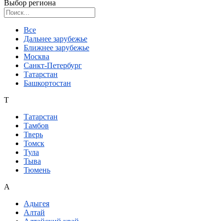
Выбор региона
Поиск региона
Все
Дальнее зарубежье
Ближнее зарубежье
Москва
Санкт-Петербург
Татарстан
Башкортостан
Т
Татарстан
Тамбов
Тверь
Томск
Тула
Тыва
Тюмень
А
Адыгея
Алтай