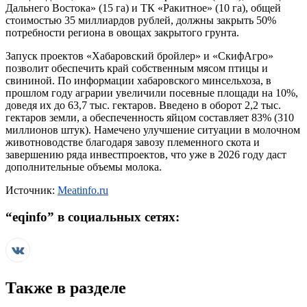
Дальнего Востока» (15 га) и ТК «Ракитное» (10 га), общей
стоимостью 35 миллиардов рублей, должны закрыть 50%
потребности региона в овощах закрытого грунта.
Запуск проектов «Хабаровский бройлер» и «СкифАгро»
позволит обеспечить край собственным мясом птицы и
свининой. По информации хабаровского минсельхоза, в
прошлом году аграрии увеличили посевные площади на 10%,
доведя их до 63,7 тыс. гектаров. Введено в оборот 2,2 тыс.
гектаров земли, а обеспеченность яйцом составляет 83% (310
миллионов штук). Намечено улучшение ситуации в молочном
животноводстве благодаря завозу племенного скота и
завершению ряда инвестпроектов, что уже в 2026 году даст
дополнительные объемы молока.
Источник:
Meatinfo.ru
“
eqinfo
” в социальных сетях:
Также в разделе