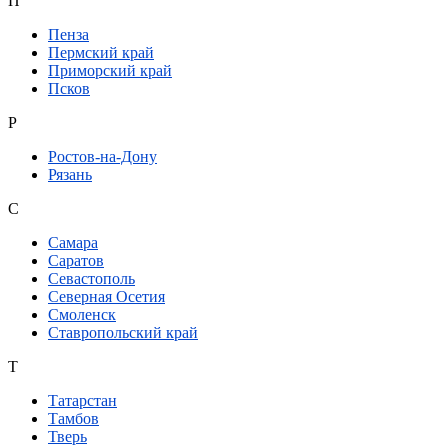
П
Пенза
Пермский край
Приморский край
Псков
Р
Ростов-на-Дону
Рязань
С
Самара
Саратов
Севастополь
Северная Осетия
Смоленск
Ставропольский край
Т
Татарстан
Тамбов
Тверь