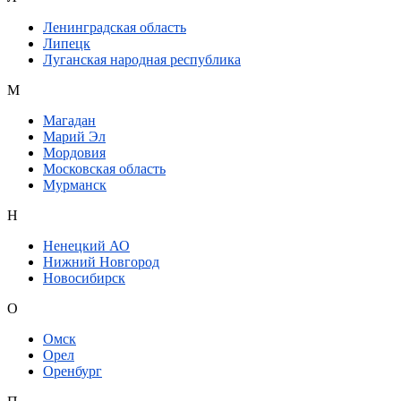
Ленинградская область
Липецк
Луганская народная республика
М
Магадан
Марий Эл
Мордовия
Московская область
Мурманск
Н
Ненецкий АО
Нижний Новгород
Новосибирск
О
Омск
Орел
Оренбург