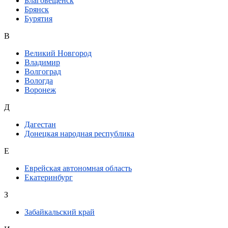
Благовещенск
Брянск
Бурятия
В
Великий Новгород
Владимир
Волгоград
Вологда
Воронеж
Д
Дагестан
Донецкая народная республика
Е
Еврейская автономная область
Екатеринбург
З
Забайкальский край