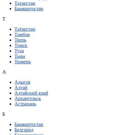
Татарстан
Башкортостан
Т
Татарстан
Тамбов
Тверь
Томск
Тула
Тыва
Тюмень
А
Адыгея
Алтай
Алтайский край
Архангельск
Астрахань
Б
Башкортостан
Белгород