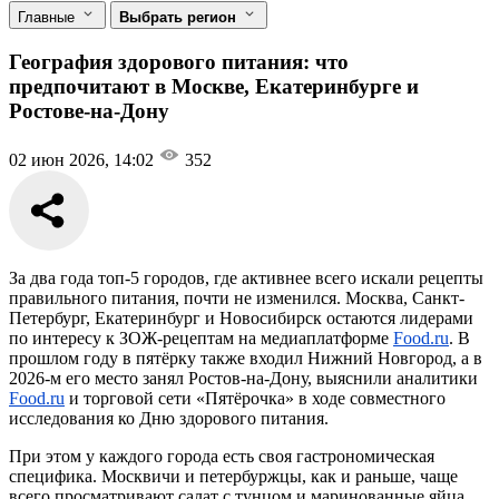
Главные
Выбрать регион
География здорового питания: что
предпочитают в Москве, Екатеринбурге и
Ростове-на-Дону
02 июн 2026, 14:02
352
За два года топ-5 городов, где активнее всего искали рецепты
правильного питания, почти не изменился. Москва, Санкт-
Петербург, Екатеринбург и Новосибирск остаются лидерами
по интересу к ЗОЖ-рецептам на медиаплатформе
Food.ru
. В
прошлом году в пятёрку также входил Нижний Новгород, а в
2026-м его место занял Ростов-на-Дону, выяснили аналитики
Food.ru
и торговой сети «Пятёрочка» в ходе совместного
исследования ко Дню здорового питания.
При этом у каждого города есть своя гастрономическая
специфика. Москвичи и петербуржцы, как и раньше, чаще
всего просматривают салат с тунцом и маринованные яйца