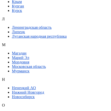
Крым
Курган
Курск
Л
Ленинградская область
Липецк
Луганская народная республика
М
Магадан
Марий Эл
Мордовия
Московская область
Мурманск
Н
Ненецкий АО
Нижний Новгород
Новосибирск
О