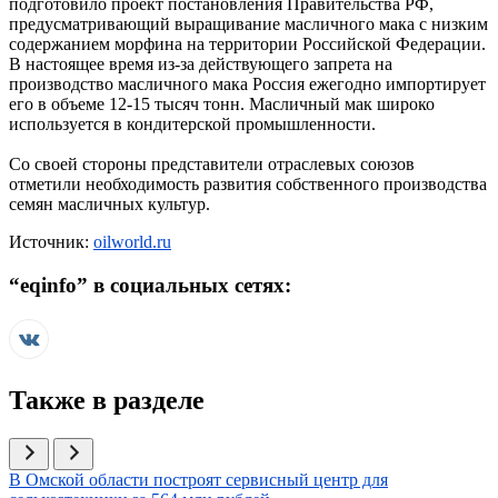
подготовило проект постановления Правительства РФ,
предусматривающий выращивание масличного мака с низким
содержанием морфина на территории Российской Федерации.
В настоящее время из-за действующего запрета на
производство масличного мака Россия ежегодно импортирует
его в объеме 12-15 тысяч тонн. Масличный мак широко
используется в кондитерской промышленности.
Со своей стороны представители отраслевых союзов
отметили необходимость развития собственного производства
семян масличных культур.
Источник:
oilworld.ru
“
eqinfo
” в социальных сетях:
Также в разделе
Иллюстрация новости
В Омской области построят сервисный центр для