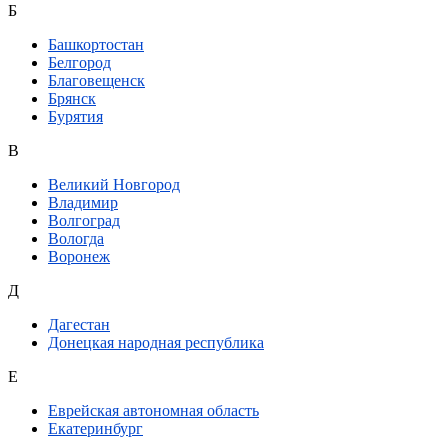
Б
Башкортостан
Белгород
Благовещенск
Брянск
Бурятия
В
Великий Новгород
Владимир
Волгоград
Вологда
Воронеж
Д
Дагестан
Донецкая народная республика
Е
Еврейская автономная область
Екатеринбург