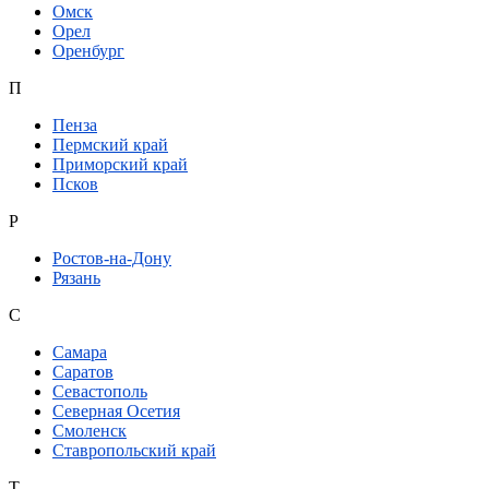
Омск
Орел
Оренбург
П
Пенза
Пермский край
Приморский край
Псков
Р
Ростов-на-Дону
Рязань
С
Самара
Саратов
Севастополь
Северная Осетия
Смоленск
Ставропольский край
Т