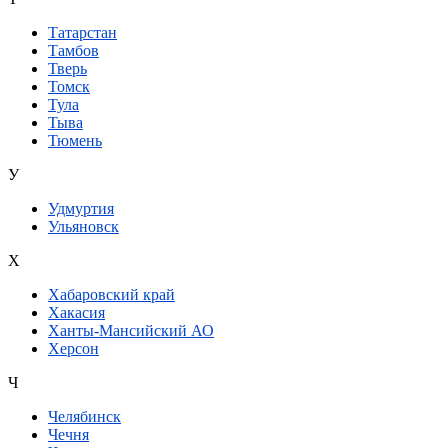
Татарстан
Тамбов
Тверь
Томск
Тула
Тыва
Тюмень
У
Удмуртия
Ульяновск
Х
Хабаровский край
Хакасия
Ханты-Мансийский АО
Херсон
Ч
Челябинск
Чечня