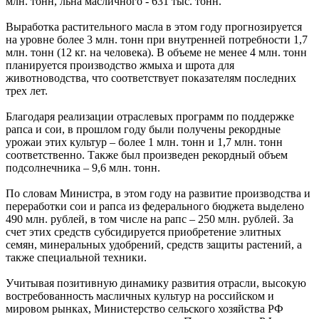
млн. тонн, льна масличного - 631 тыс. тонн.
Выработка растительного масла в этом году прогнозируется
на уровне более 3 млн. тонн при внутренней потребности 1,7
млн. тонн (12 кг. на человека). В объеме не менее 4 млн. тонн
планируется производство жмыха и шрота для
животноводства, что соответствует показателям последних
трех лет.
Благодаря реализации отраслевых программ по поддержке
рапса и сои, в прошлом году были получены рекордные
урожаи этих культур – более 1 млн. тонн и 1,7 млн. тонн
соответственно. Также был произведен рекордный объем
подсолнечника – 9,6 млн. тонн.
По словам Министра, в этом году на развитие производства и
переработки сои и рапса из федерального бюджета выделено
490 млн. рублей, в том числе на рапс – 250 млн. рублей. За
счет этих средств субсидируется приобретение элитных
семян, минеральных удобрений, средств защиты растений, а
также специальной техники.
Учитывая позитивную динамику развития отрасли, высокую
востребованность масличных культур на российском и
мировом рынках, Министерство сельского хозяйства РФ