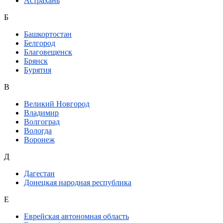
Астрахань
Б
Башкортостан
Белгород
Благовещенск
Брянск
Бурятия
В
Великий Новгород
Владимир
Волгоград
Вологда
Воронеж
Д
Дагестан
Донецкая народная республика
Е
Еврейская автономная область