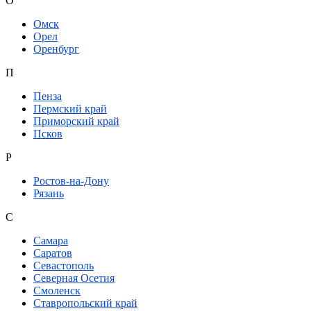
О
Омск
Орел
Оренбург
П
Пенза
Пермский край
Приморский край
Псков
Р
Ростов-на-Дону
Рязань
С
Самара
Саратов
Севастополь
Северная Осетия
Смоленск
Ставропольский край