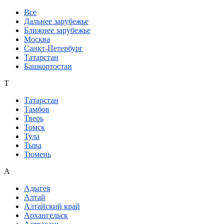
Все
Дальнее зарубежье
Ближнее зарубежье
Москва
Санкт-Петербург
Татарстан
Башкортостан
Т
Татарстан
Тамбов
Тверь
Томск
Тула
Тыва
Тюмень
А
Адыгея
Алтай
Алтайский край
Архангельск