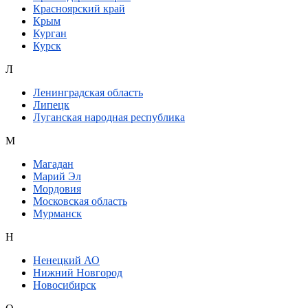
Красноярский край
Крым
Курган
Курск
Л
Ленинградская область
Липецк
Луганская народная республика
М
Магадан
Марий Эл
Мордовия
Московская область
Мурманск
Н
Ненецкий АО
Нижний Новгород
Новосибирск